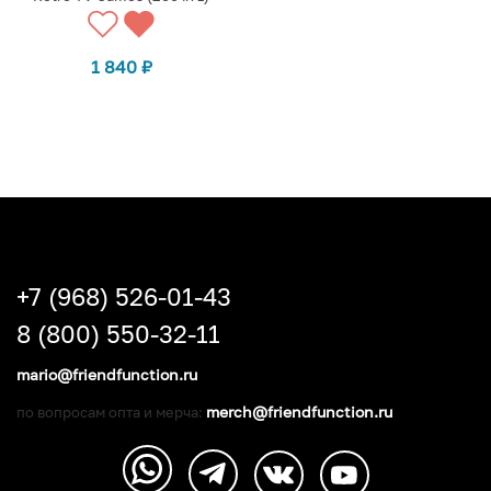
1 840
₽
+7 (968) 526-01-43
8 (800) 550-32-11
mario@friendfunction.ru
merch@friendfunction.ru
по вопросам опта и мерча: