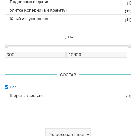
Подписные издания
(1)
Улитка Коперника и Кракатук
(11)
Юный искусствовед
(11)
ЦЕНА
СОСТАВ
Все
Шерсть в составе
(3)