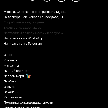
Москва, Садовая-Черногрязская, 13/3c1
Петербург
,
наб. канала Грибоедова, 71
Мы работаем каждый день
Ежедневно: 11:00 - 21:00
Доставляем по всей России и зарубеж
Написать нам в WhatsApp
Написать нам в Telegram
О нас
Контакты
Магазины
Личный кабинет
Делаем мерч
Лукбуки
Отзывы
Вакансии
Карта сайта
Политика конфиденциальности
Условия обслуживания