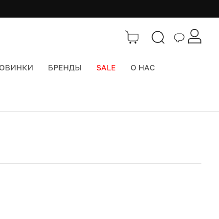
ОВИНКИ
БРЕНДЫ
SALE
О НАС
Каталог
>
Резиновые утки