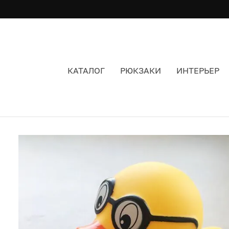
КАТАЛОГ
РЮКЗАКИ
ИНТЕРЬЕР
УТКА ДОКТОР В ОЧКАХ