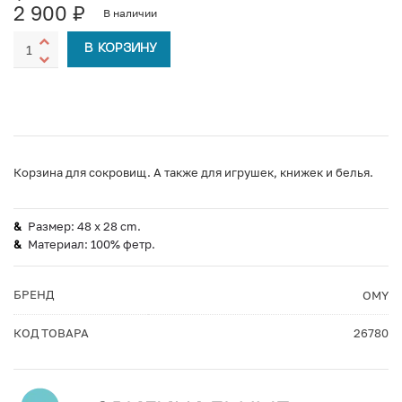
2 900
₽
В наличии
В КОРЗИНУ
Корзина для сокровищ. А также для игрушек, книжек и белья.
Размер: 48 x 28 cm.
Материал: 100% фетр.
БРЕНД
OMY
КОД ТОВАРА
26780