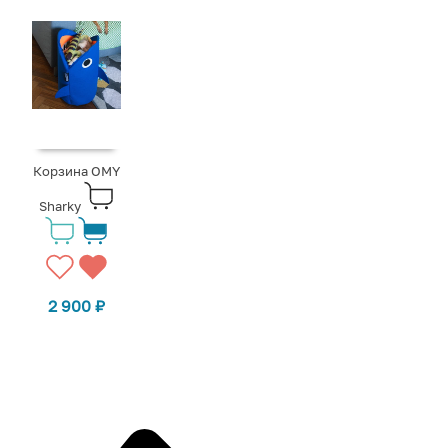
Корзина OMY
Sharky
2 900
₽