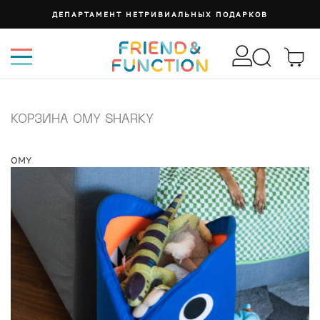
ДЕПАРТАМЕНТ НЕТРИВИАЛЬНЫХ ПОДАРКОВ
КОРЗИНА OMY SHARKY
OMY