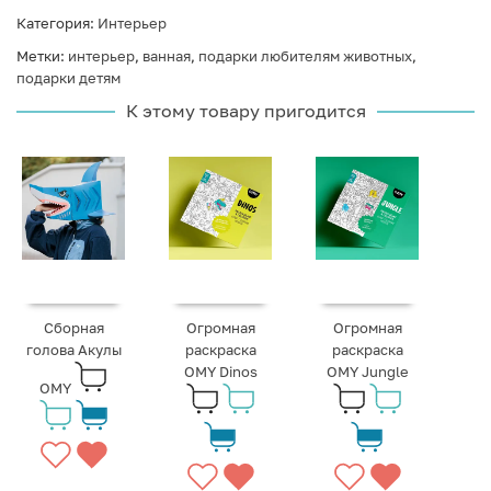
Категория:
Интерьер
Метки:
интерьер
,
ванная
,
подарки любителям животных
,
подарки детям
К этому товару пригодится
Сборная
Огромная
Огромная
голова Акулы
раскраска
раскраска
OMY Dinos
OMY Jungle
OMY