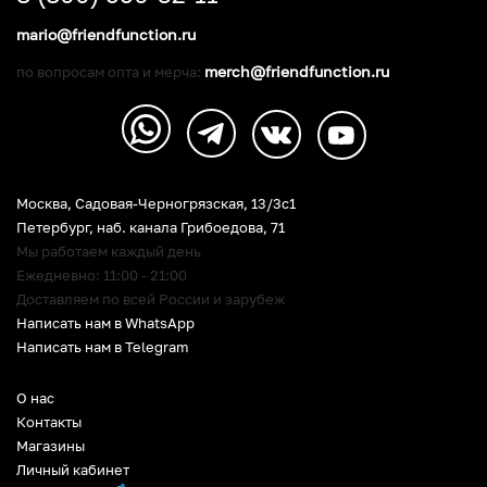
mario@friendfunction.ru
merch@friendfunction.ru
по вопросам опта и мерча:
Москва, Садовая-Черногрязская, 13/3c1
Петербург
,
наб. канала Грибоедова, 71
Мы работаем каждый день
Ежедневно: 11:00 - 21:00
Доставляем по всей России и зарубеж
Написать нам в WhatsApp
Написать нам в Telegram
О нас
Контакты
Магазины
Личный кабинет