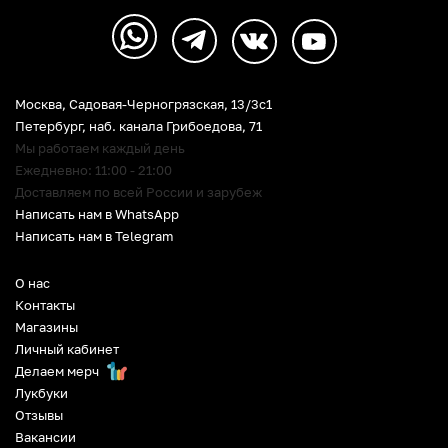
Москва, Садовая-Черногрязская, 13/3c1
Петербург
,
наб. канала Грибоедова, 71
Мы работаем каждый день
Ежедневно: 11:00 - 21:00
Доставляем по всей России и зарубеж
Написать нам в WhatsApp
Написать нам в Telegram
О нас
Контакты
Магазины
Личный кабинет
Делаем мерч
Лукбуки
Отзывы
Вакансии