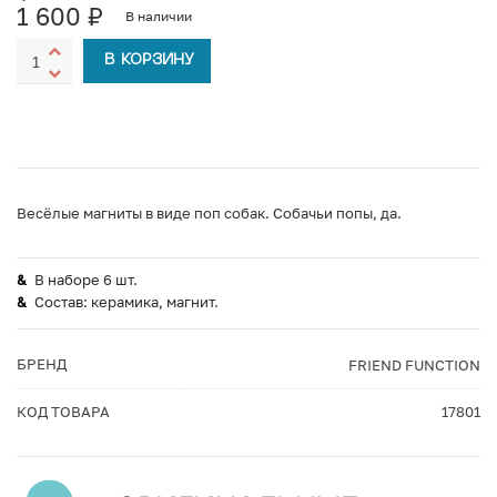
1 600
₽
В наличии
В КОРЗИНУ
Весёлые магниты в виде поп собак. Собачьи попы, да.
В наборе 6 шт.
Состав: керамика, магнит.
БРЕНД
FRIEND FUNCTION
КОД ТОВАРА
17801