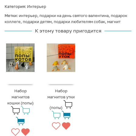
Категория:
Интерьер
Метки:
интерьер
,
подарки на день святого валентина
,
подарок
коллеге
,
подарки детям
,
подарки любителям собак
,
магнит
К этому товару пригодится
Набор
Набор
магнитов
магнитов утки
кошки (попы)
(попы)