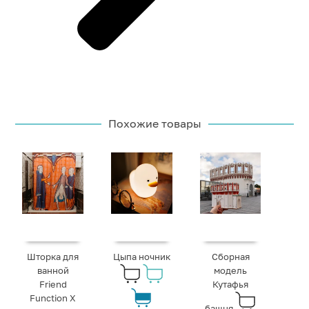
Похожие товары
Шторка для
Цыпа ночник
Сборная
ванной
модель
Friend
Кутафья
Function X
башня