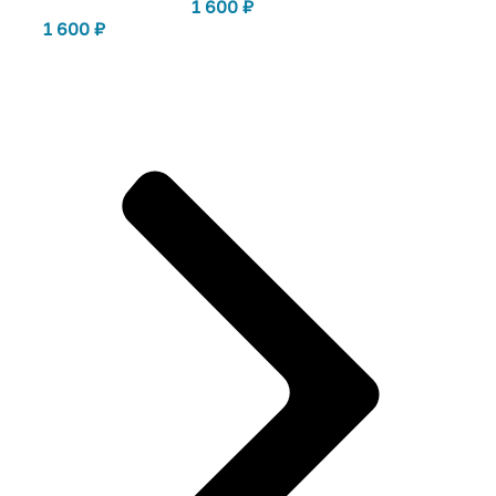
1 600
₽
1 600
₽