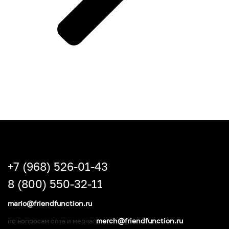
+7 (968) 526-01-43
8 (800) 550-32-11
mario@friendfunction.ru
merch@friendfunction.ru
по вопросам опта и мерча: