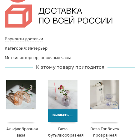
Варианты доставки
Категория:
Интерьер
Метки:
интерьер
,
песочные часы
К этому товару пригодится
ВЫБРАТЬ ВАРИАНТЫ
Альфаобразная
Ваза
Ваза Грибочек
ваза
бутылкообразная
прозрачная