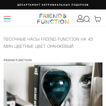
СУМКА ИЗИ
ПЕСОЧНЫЕ ЧАСЫ FRIEND FUNCTION НА 45
МИН ЦВЕТНЫЕ ЦВЕТ ОРАНЖЕВЫЙ
FRIEND FUNCTION