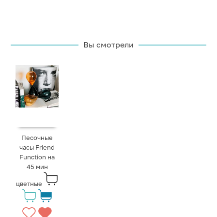
Вы смотрели
Песочные
часы Friend
Function на
45 мин
цветные