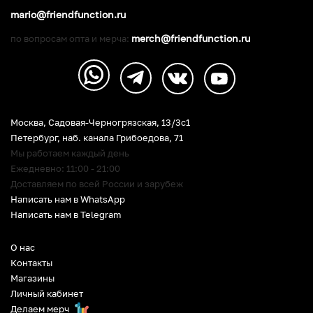
mario@friendfunction.ru
merch@friendfunction.ru
по вопросам опта и мерча:
Москва, Садовая-Черногрязская, 13/3c1
Петербург
,
наб. канала Грибоедова, 71
Мы работаем каждый день
Ежедневно: 11:00 - 21:00
Доставляем по всей России и зарубеж
Написать нам в WhatsApp
Написать нам в Telegram
О нас
Контакты
Магазины
Личный кабинет
Делаем мерч