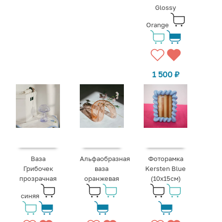
Glossy
Orange
1 500
₽
Ваза
Альфаобразная
Фоторамка
Грибочек
ваза
Kersten Blue
прозрачная
оранжевая
(10x15см)
синяя