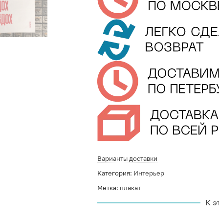
Варианты доставки
Категория:
Интерьер
Метка:
плакат
К э