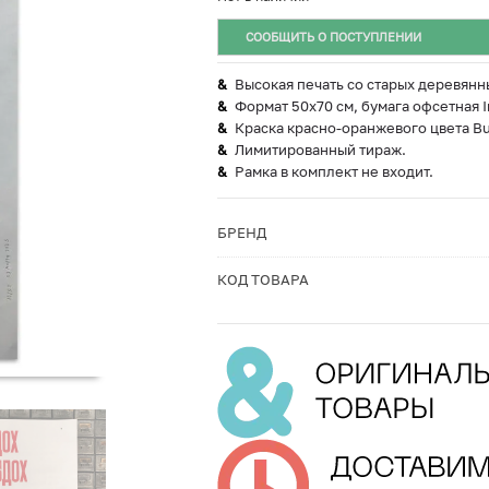
СООБЩИТЬ О ПОСТУПЛЕНИИ
Высокая печать со старых деревянн
Формат 50х70 см, бумага офсетная I
Краска красно-оранжевого цвета Bu
Лимитированный тираж.
Рамка в комплект не входит.
БРЕНД
КОД ТОВАРА