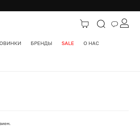
ОВИНКИ
БРЕНДЫ
SALE
О НАС
Каталог
>
Интерьер
вием.