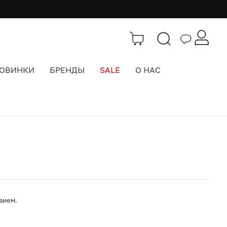
ОВИНКИ
БРЕНДЫ
SALE
О НАС
Каталог
>
Интерьер
вием.