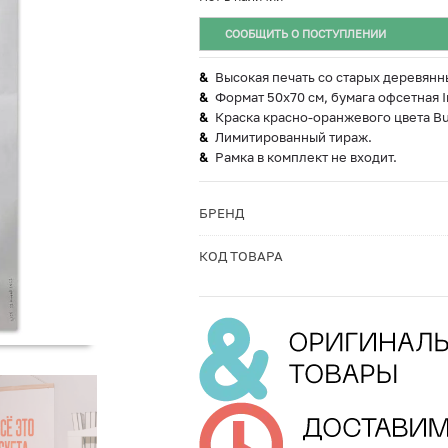
СООБЩИТЬ О ПОСТУПЛЕНИИ
Высокая печать со старых деревянн
Формат 50х70 см, бумага офсетная I
Краска красно-оранжевого цвета Bu
Лимитированный тираж.
Рамка в комплект не входит.
БРЕНД
КОД ТОВАРА