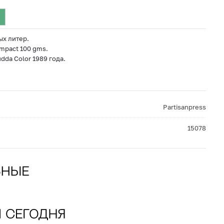
ых литер.
mpact 100 gms.
dda Color 1989 года.
Partisanpress
15078