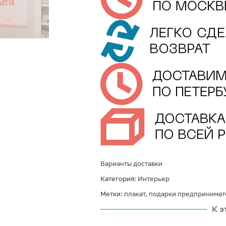
Варианты доставки
Категория:
Интерьер
Метки:
плакат
,
подарки предпринимат
К э