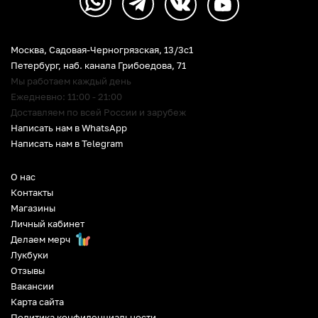
Москва, Садовая-Черногрязская, 13/3c1
Петербург
,
наб. канала Грибоедова, 71
Мы работаем каждый день
Ежедневно: 11:00 - 21:00
Доставляем по всей России и зарубеж
Написать нам в WhatsApp
Написать нам в Telegram
О нас
Контакты
Магазины
Личный кабинет
Делаем мерч
Лукбуки
Отзывы
Вакансии
Карта сайта
Политика конфиденциальности