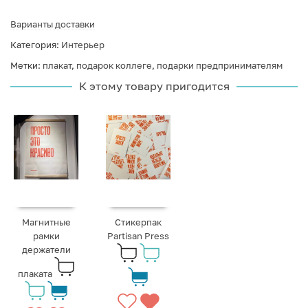
Варианты доставки
Категория:
Интерьер
Метки:
плакат
,
подарок коллеге
,
подарки предпринимателям
К этому товару пригодится
Магнитные
Стикерпак
рамки
Partisan Press
держатели
плаката