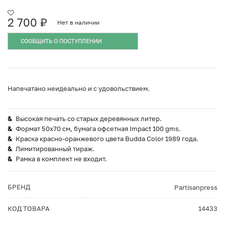
2 700
₽
Нет в наличии
СООБЩИТЬ О ПОСТУПЛЕНИИ
Напечатано неидеально и с удовольствием.
Высокая печать со старых деревянных литер.
Формат 50х70 см, бумага офсетная Impact 100 gms.
Краска красно-оранжевого цвета Budda Color 1989 года.
Лимитированный тираж.
Рамка в комплект не входит.
БРЕНД
Partisanpress
КОД ТОВАРА
14433