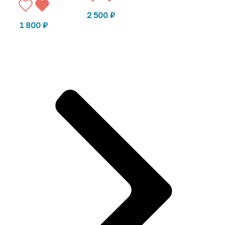
2 500
₽
1 800
₽