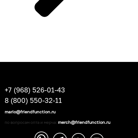
+7 (968) 526-01-43
8 (800) 550-32-11
mario@friendfunction.ru
merch@friendfunction.ru
по вопросам опта и мерча: