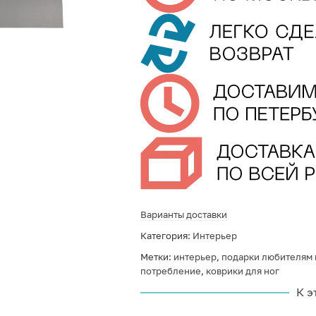
Варианты доставки
Категория:
Интерьер
Метки:
интерьер
,
подарки любителям
потребление
,
коврики для ног
К э