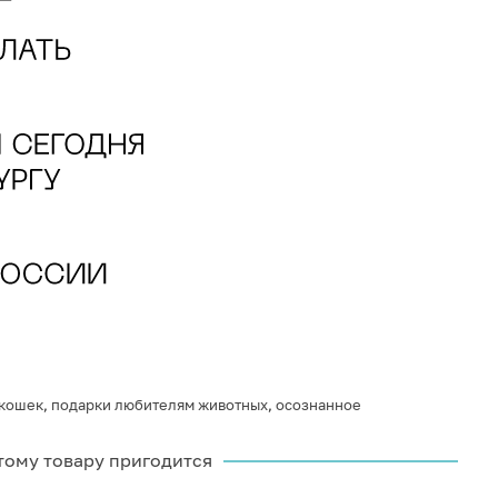
 кошек
,
подарки любителям животных
,
осознанное
тому товару пригодится