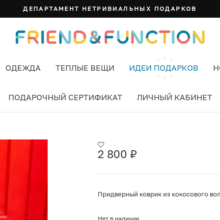
ДЕПАРТАМЕНТ НЕТРИВИАЛЬНЫХ ПОДАРКОВ
ОДЕЖДА
ТЕПЛЫЕ ВЕЩИ
ИДЕИ ПОДАРКОВ
Н
ПОДАРОЧНЫЙ СЕРТИФИКАТ
ЛИЧНЫЙ КАБИНЕТ
2 800
₽
Придверный коврик из кокосового вол
Нет в наличии