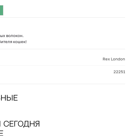
ых волокон.
бителя кошек!
Rex London
22251