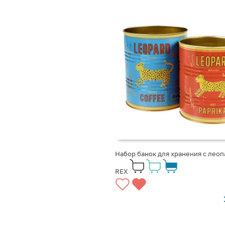
Набор банок для хранения с лео
REX