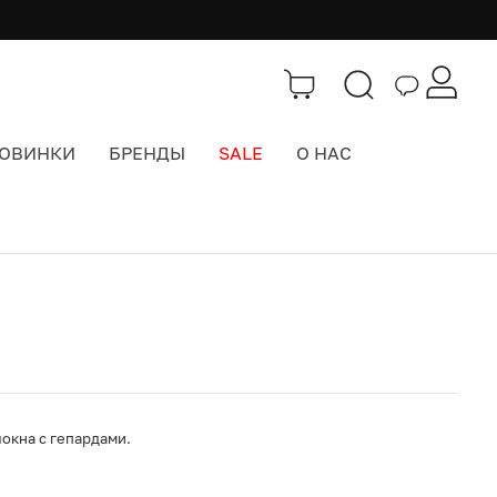
ОВИНКИ
БРЕНДЫ
SALE
О НАС
Каталог
>
Интерьер
окна с гепардами.