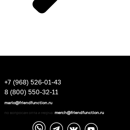
+7 (968) 526-01-43
8 (800) 550-32-11
mario@friendfunction.ru
merch@friendfunction.ru
по вопросам опта и мерча: