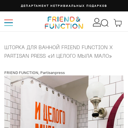
ДЕПАРТАМЕНТ НЕТРИВИАЛЬНЫХ ПОДАРКОВ
ШТОРКА ДЛЯ ВАННОЙ FRIEND FUNCTION X
PARTISAN PRESS «И ЦЕЛОГО МЫЛА МАЛО»
FRIEND FUNCTION
,
Partisanpress