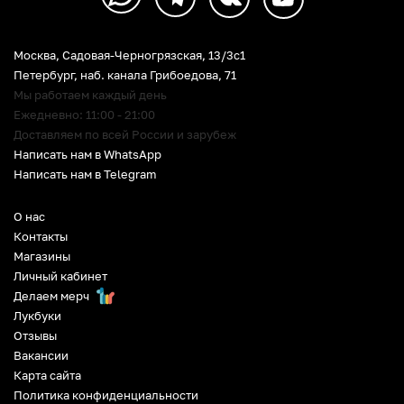
Москва, Садовая-Черногрязская, 13/3c1
Петербург
,
наб. канала Грибоедова, 71
Мы работаем каждый день
Ежедневно: 11:00 - 21:00
Доставляем по всей России и зарубеж
Написать нам в WhatsApp
Написать нам в Telegram
О нас
Контакты
Магазины
Личный кабинет
Делаем мерч
Лукбуки
Отзывы
Вакансии
Карта сайта
Политика конфиденциальности