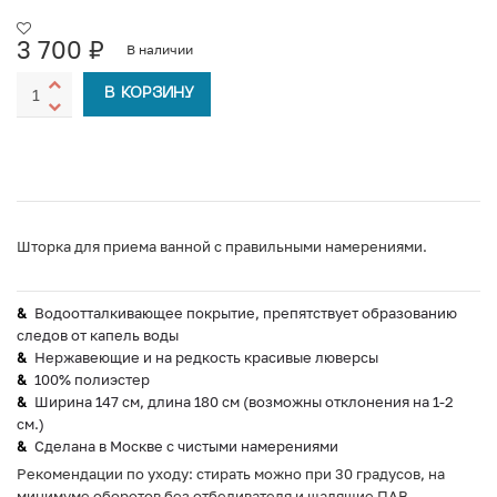
3 700
₽
В наличии
В КОРЗИНУ
Шторка для приема ванной с правильными намерениями.
Водоотталкивающее покрытие, препятствует образованию
следов от капель воды
Нержавеющие и на редкость красивые люверсы
100% полиэстер
Ширина 147 см, длина 180 см (возможны отклонения на 1-2
см.)
Сделана в Москве с чистыми намерениями
Рекомендации по уходу: стирать можно при 30 градусов, на
минимуме оборотов без отбеливателя и щадящие ПАВ.