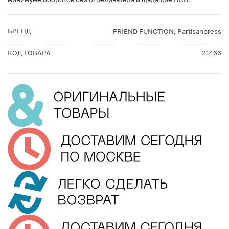
БРЕНД
FRIEND FUNCTION
,
Partisanpress
КОД ТОВАРА
21466