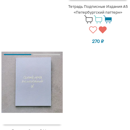
Тетрадь Подписные Издания А5
«Петербургский паттерн»
270
₽