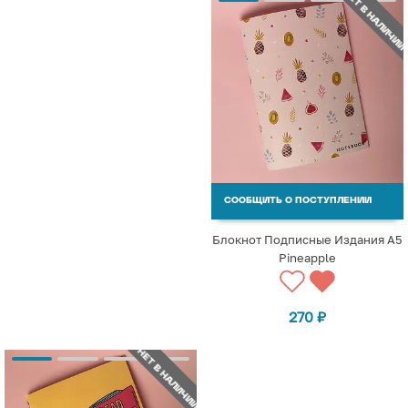
НЕТ В НАЛИЧИИ
СООБЩИТЬ О ПОСТУПЛЕНИИ
Блокнот Подписные Издания А5
Pineapple
270
₽
НЕТ В НАЛИЧИИ