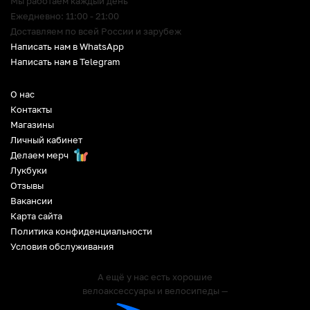
Мы работаем каждый день
Ежедневно: 11:00 - 21:00
Доставляем по всей России и зарубеж
Написать нам в WhatsApp
Написать нам в Telegram
О нас
Контакты
Магазины
Личный кабинет
Делаем мерч
Лукбуки
Отзывы
Вакансии
Карта сайта
Политика конфиденциальности
Условия обслуживания
А ещё у нас есть хорошие
велоаксессуары и велосипеды —