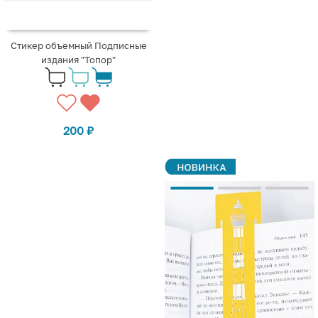
Стикер объемный Подписные
издания "Топор"
200
₽