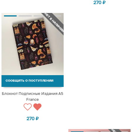
270
₽
НЕТ В НАЛИЧИИ
СООБЩИТЬ О ПОСТУПЛЕНИИ
Блокнот Подписные Издания А5
France
270
₽