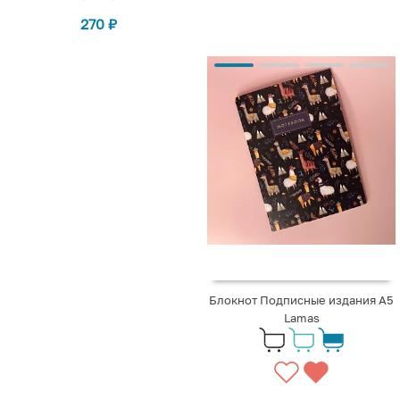
270
₽
Блокнот Подписные издания A5
Lamas