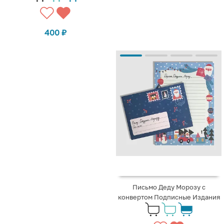
400
₽
Письмо Деду Морозу с
конвертом Подписные Издания