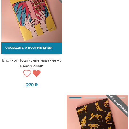
СООБЩИТЬ О ПОСТУПЛЕНИИ
Блокнот Подписные издания A5
Read woman
270
₽
НЕТ В НАЛИЧИИ