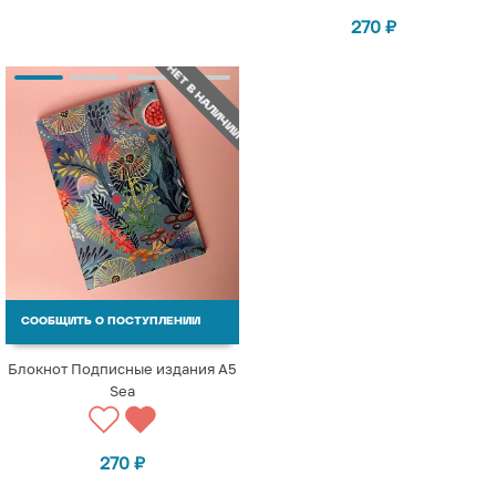
270
₽
НЕТ В НАЛИЧИИ
СООБЩИТЬ О ПОСТУПЛЕНИИ
Блокнот Подписные издания A5
Sea
270
₽