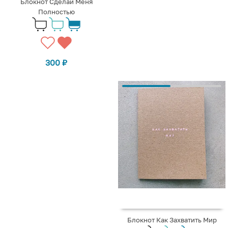
Блокнот Сделай Меня
Полностью
300
₽
Блокнот Как Захватить Мир