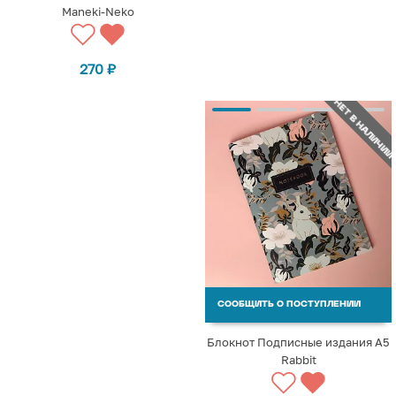
Maneki-Neko
270
₽
НЕТ В НАЛИЧИИ
СООБЩИТЬ О ПОСТУПЛЕНИИ
Блокнот Подписные издания A5
Rabbit