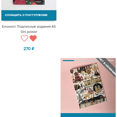
СООБЩИТЬ О ПОСТУПЛЕНИИ
Блокнот Подписные издания A5
Girl power
270
₽
НЕТ В НАЛИЧИИ