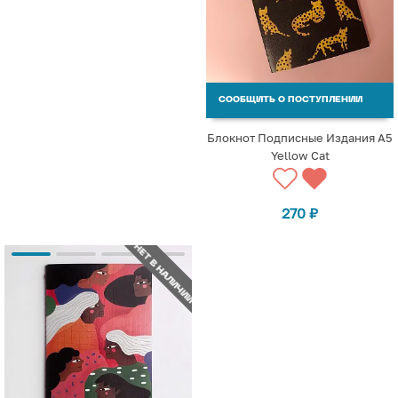
СООБЩИТЬ О ПОСТУПЛЕНИИ
Блокнот Подписные Издания А5
Yellow Cat
270
₽
НЕТ В НАЛИЧИИ