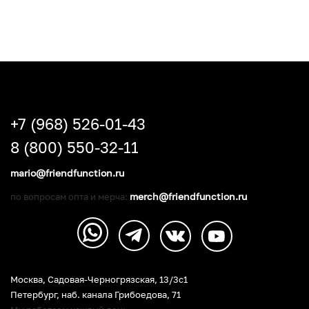
+7 (968) 526-01-43
8 (800) 550-32-11
mario@friendfunction.ru
merch@friendfunction.ru
по вопросам опта и мерча:
Москва, Садовая-Черногрязская, 13/3c1
Петербург
,
наб. канала Грибоедова, 71