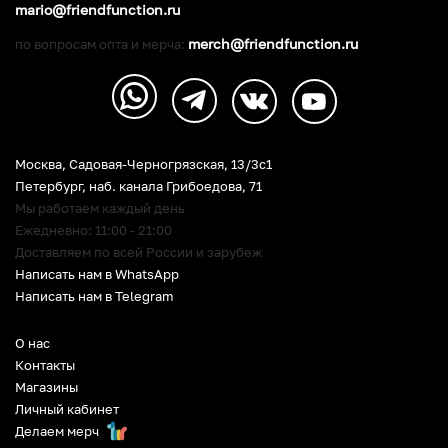
mario@friendfunction.ru
merch@friendfunction.ru
по вопросам опта и мерча:
Москва, Садовая-Черногрязская, 13/3c1
Петербург
,
наб. канала Грибоедова, 71
Мы работаем каждый день
Ежедневно: 11:00 - 21:00
Доставляем по всей России и зарубеж
Написать нам в WhatsApp
Написать нам в Telegram
О нас
Контакты
Магазины
Личный кабинет
Делаем мерч