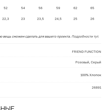
52
54
56
59
62
65
22,3
23
23,5
24,5
25
26
ю вещь сможем сделать для вашего проекта.
Подробности тут.
FRIEND FUNCTION
Розовый
,
Серый
100% Хлопок
26891