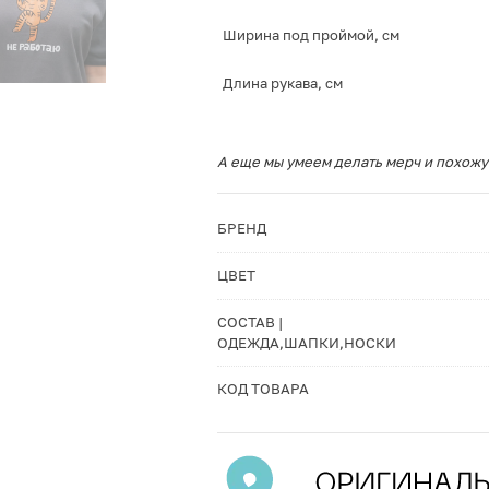
Ширина под проймой, см
Длина рукава, см
А еще мы умеем делать мерч и похожу
БРЕНД
ЦВЕТ
СОСТАВ |
ОДЕЖДА,ШАПКИ,НОСКИ
КОД ТОВАРА