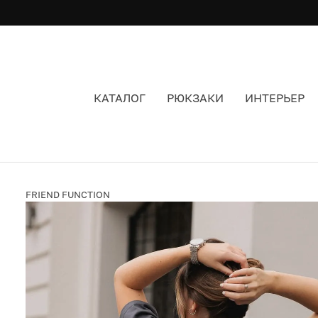
КАТАЛОГ
РЮКЗАКИ
ИНТЕРЬЕР
ФУТБОЛКА FRIEND FUNCTION Я ЗДЕСЬ НЕ РА
FRIEND FUNCTION