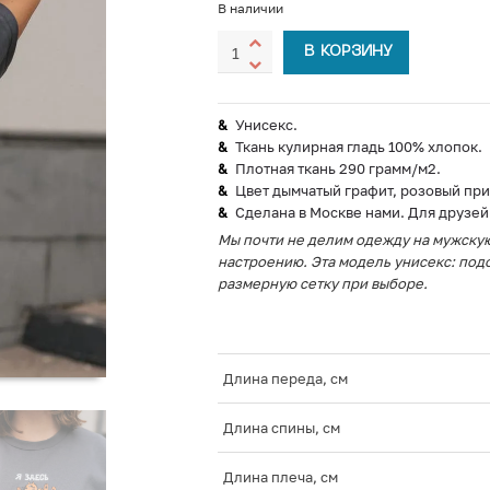
В наличии
В КОРЗИНУ
Унисекс.
Ткань кулирная гладь 100% хлопок.
Плотная ткань 290 грамм/м2.
Цвет дымчатый графит, розовый при
Сделана в Москве нами. Для друзей
Мы почти не делим одежду на мужскую
настроению. Эта модель унисекс: подо
размерную сетку при выборе.
Длина переда, см
Длина спины, см
Длина плеча, см