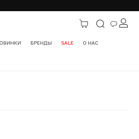
ОВИНКИ
БРЕНДЫ
SALE
О НАС
Каталог
>
Одежда
>
Мужская одежда