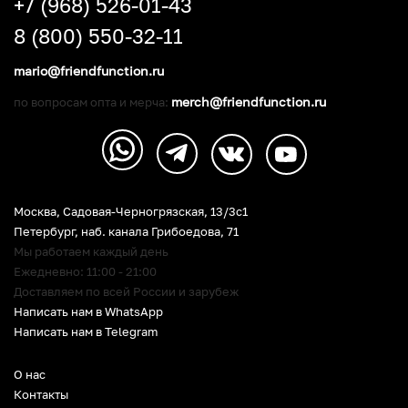
+7 (968) 526-01-43
8 (800) 550-32-11
mario@friendfunction.ru
merch@friendfunction.ru
по вопросам опта и мерча:
Москва, Садовая-Черногрязская, 13/3c1
Петербург
,
наб. канала Грибоедова, 71
Мы работаем каждый день
Ежедневно: 11:00 - 21:00
Доставляем по всей России и зарубеж
Написать нам в WhatsApp
Написать нам в Telegram
О нас
Контакты