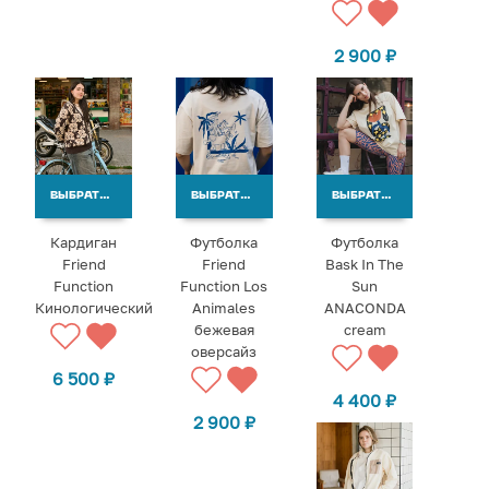
2 900
₽
ВЫБРАТЬ ВАРИАНТЫ
ВЫБРАТЬ ВАРИАНТЫ
ВЫБРАТЬ ВАРИАНТЫ
Кардиган
Футболка
Футболка
Friend
Friend
Bask In The
Function
Function Los
Sun
Кинологический
Animales
ANACONDA
бежевая
cream
оверсайз
6 500
₽
4 400
₽
2 900
₽