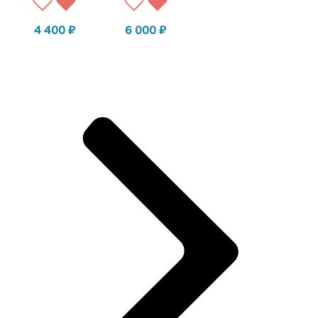
4 400
₽
6 000
₽