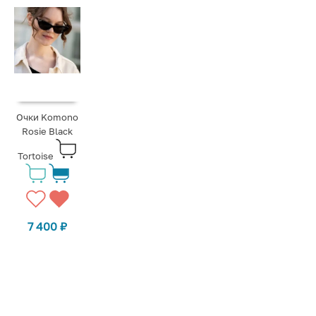
Очки Komono
Rosie Black
Tortoise
7 400
₽