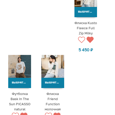
ВЫБРАТЬ ВАРИАНТЫ
Флиска Kusto
Fleece Full
Zip Milky
5 450
₽
ВЫБРАТЬ ВАРИАНТЫ
ВЫБРАТЬ ВАРИАНТЫ
Футболка
Флиска
Bask In The
Friend
Sun PICASSO
Function
natural
молочная