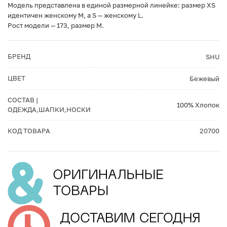
Модель представлена в единой размерной линейке: размер XS
идентичен женскому M, а S — женскому L.
Рост модели — 173, размер M.
БРЕНД
SHU
ЦВЕТ
Бежевый
СОСТАВ |
100% Хлопок
ОДЕЖДА,ШАПКИ,НОСКИ
КОД ТОВАРА
20700