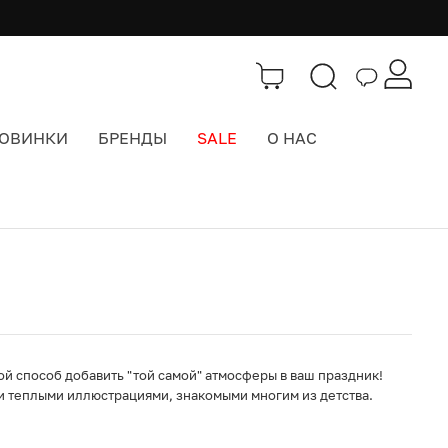
ОВИНКИ
БРЕНДЫ
SALE
О НАС
Каталог
>
Всё для праздника
ой способ добавить "той самой" атмосферы в ваш праздник!
и теплыми иллюстрациями, знакомыми многим из детства.