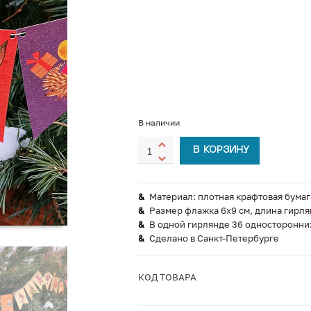
В наличии
В КОРЗИНУ
Материал: плотная крафтовая бумага
Размер флажка 6х9 см, длина гирля
В одной гирлянде 36 односторонни
Сделано в Санкт-Петербурге
КОД ТОВАРА