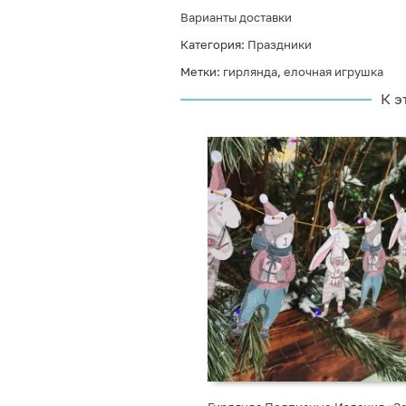
Варианты доставки
Категория:
Праздники
Метки:
гирлянда
,
елочная игрушка
К э