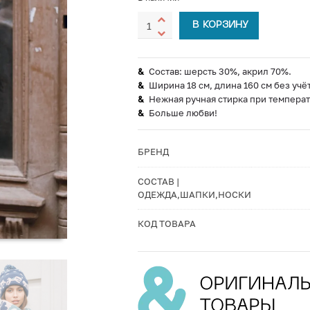
В КОРЗИНУ
Состав: шерсть 30%, акрил 70%.
Ширина 18 см, длина 160 см без учё
Нежная ручная стирка при температ
Больше любви!
БРЕНД
СОСТАВ |
ОДЕЖДА,ШАПКИ,НОСКИ
КОД ТОВАРА