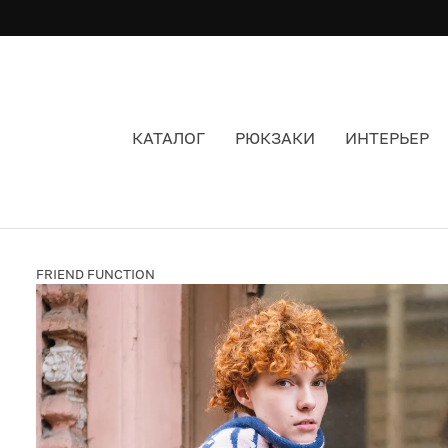
КАТАЛОГ
РЮКЗАКИ
ИНТЕРЬЕР
ФАНАТСКИЙ ШАРФ FRIEND FUNCTION MAS AM
FRIEND FUNCTION