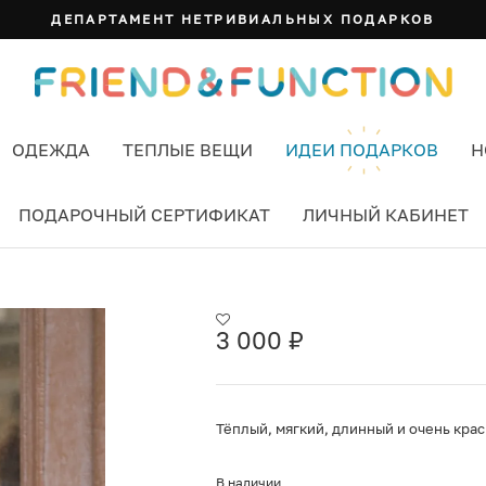
ДЕПАРТАМЕНТ НЕТРИВИАЛЬНЫХ ПОДАРКОВ
ОДЕЖДА
ТЕПЛЫЕ ВЕЩИ
ИДЕИ ПОДАРКОВ
Н
ПОДАРОЧНЫЙ СЕРТИФИКАТ
ЛИЧНЫЙ КАБИНЕТ
OR POR FAVOR
3 000
₽
Тёплый, мягкий, длинный и очень кра
В наличии