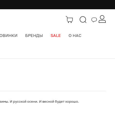
ОВИНКИ
БРЕНДЫ
SALE
О НАС
Каталог
>
Шарфы
зимы. И русской осени. И весной будет хорошо.