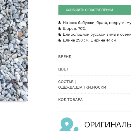
СООБЩИТЬ О ПОСТУПЛЕНИИ
На шею бабушки, брата, подруги, м
Шерсть 70%
Для холодной русской зимы и осени
Длина 250 см, ширина 44 см
БРЕНД
ЦВЕТ
СОСТАВ |
ОДЕЖДА,ШАПКИ,НОСКИ
КОД ТОВАРА