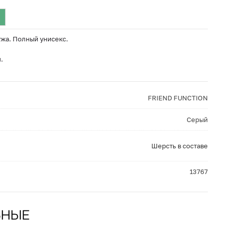
ужа. Полный унисекс.
.
FRIEND FUNCTION
Серый
Шерсть в составе
13767