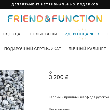
ДЕПАРТАМЕНТ НЕТРИВИАЛЬНЫХ ПОДАРКОВ
ОДЕЖДА
ТЕПЛЫЕ ВЕЩИ
ИДЕИ ПОДАРКОВ
Н
ПОДАРОЧНЫЙ СЕРТИФИКАТ
ЛИЧНЫЙ КАБИНЕТ
О-СЕРЫЙ
3 200
₽
Теплый и приятный шарф для русской 
Нет в наличии