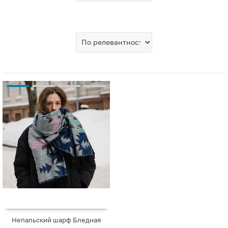
Непальский шарф Бледная