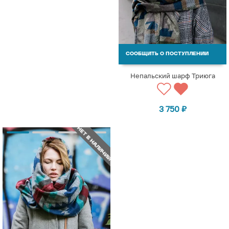
СООБЩИТЬ О ПОСТУПЛЕНИИ
Непальский шарф Триюга
3 750
₽
НЕТ В НАЛИЧИИ