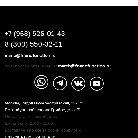
+7 (968) 526-01-43
8 (800) 550-32-11
mario@friendfunction.ru
merch@friendfunction.ru
по вопросам опта и мерча:
Москва, Садовая-Черногрязская, 13/3c1
Петербург
,
наб. канала Грибоедова, 71
Мы работаем каждый день
Ежедневно: 11:00 - 21:00
Доставляем по всей России и зарубеж
Написать нам в WhatsApp