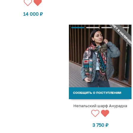
14 000
₽
НЕТ В НАЛИЧИИ
СООБЩИТЬ О ПОСТУПЛЕНИИ
Непальский шарф Анурадха
3 750
₽