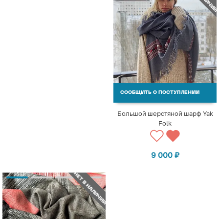
СООБЩИТЬ О ПОСТУПЛЕНИИ
Большой шерстяной шарф Yak
Folk
9 000
₽
НЕТ В НАЛИЧИИ