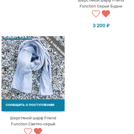
Function Серые Будни
3 200
₽
НЕТ В НАЛИЧИИ
СООБЩИТЬ О ПОСТУПЛЕНИИ
Шерстяной шарф Friend
Function Светло-серый