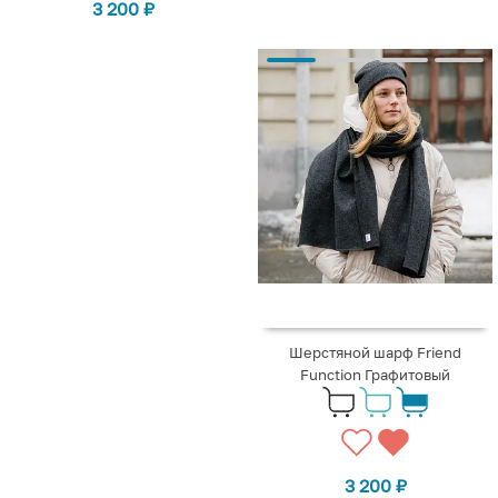
3 200
₽
Шерстяной шарф Friend
Function Графитовый
3 200
₽