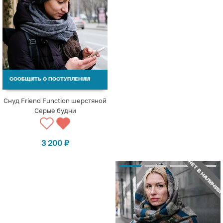
СООБЩИТЬ О ПОСТУПЛЕНИИ
Снуд Friend Function шерстяной
Серые будни
3 200
₽
НЕТ В НАЛИЧИИ