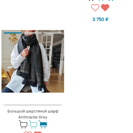
3 750
₽
Большой шерстяной шарф
Anthracite Grey