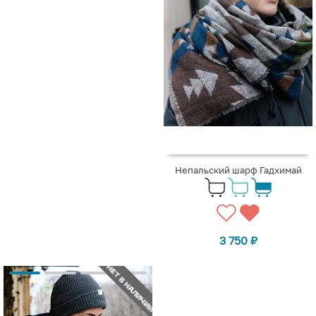
Непальский шарф Гадхимай
3 750
₽
НЕТ В НАЛИЧИИ