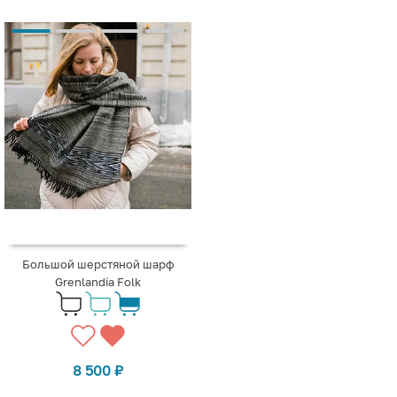
Большой шерстяной шарф
Grenlandia Folk
8 500
₽