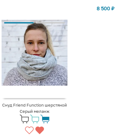
8 500
₽
Снуд Friend Function шерстяной
Серый меланж