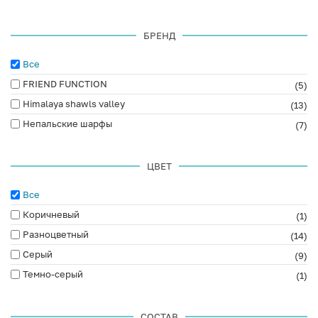
БРЕНД
Все
FRIEND FUNCTION
(5)
Himalaya shawls valley
(13)
Непальские шарфы
(7)
ЦВЕТ
Все
Коричневый
(1)
Разноцветный
(14)
Серый
(9)
Темно-серый
(1)
СОСТАВ