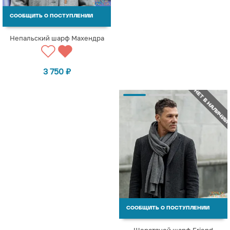
СООБЩИТЬ О ПОСТУПЛЕНИИ
Непальский шарф Махендра
3 750
₽
НЕТ В НАЛИЧИИ
СООБЩИТЬ О ПОСТУПЛЕНИИ
Шерстяной шарф Friend