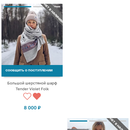
НЕТ В НАЛИЧИИ
СООБЩИТЬ О ПОСТУПЛЕНИИ
Большой шерстяной шарф
Tender Violet Folk
8 000
₽
НЕТ В НАЛИЧИИ