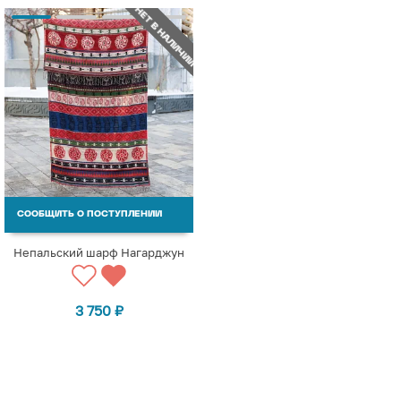
НЕТ В НАЛИЧИИ
СООБЩИТЬ О ПОСТУПЛЕНИИ
Непальский шарф Нагарджун
3 750
₽