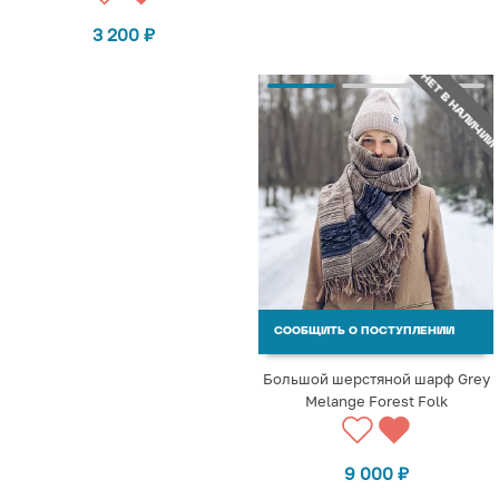
3 200
₽
НЕТ В НАЛИЧИИ
СООБЩИТЬ О ПОСТУПЛЕНИИ
Большой шерстяной шарф Grey
Melange Forest Folk
9 000
₽