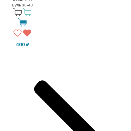
Буль 36-40
400
₽