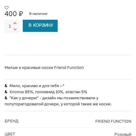
400
₽
В наличии
В КОРЗИНУ
Милые и красивые носки Friend Function
Мило, красиво и для тебя :-*
Хлопок 85%, полиамид 10%, эластан 5%
"Как у дочери!" - дизайн мы позаимствовали у
полуторагодовалой дочери, у которой такие же носки.
БРЕНД
FRIEND FUNCTION
ЦВЕТ
Розовый