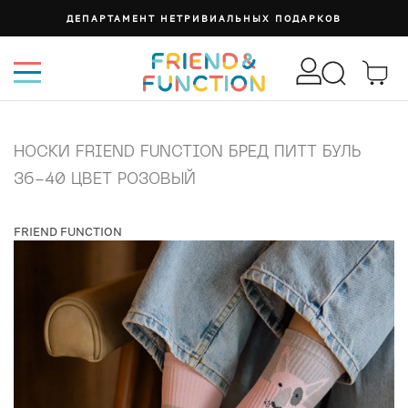
ДЕПАРТАМЕНТ НЕТРИВИАЛЬНЫХ ПОДАРКОВ
НОСКИ FRIEND FUNCTION БРЕД ПИТТ БУЛЬ
36-40 ЦВЕТ РОЗОВЫЙ
FRIEND FUNCTION