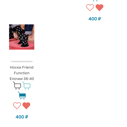
400
₽
Носки Friend
Function
Елочки 36-40
400
₽