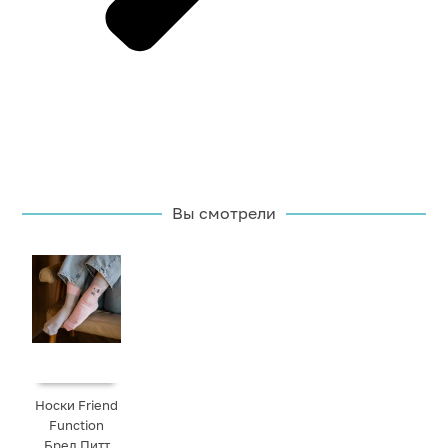
Вы смотрели
Носки Friend
Function
Бред Питт