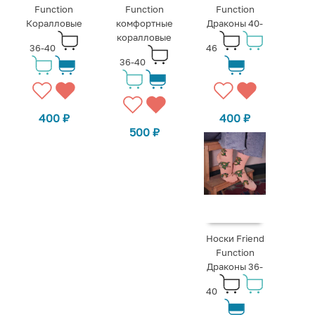
Function
Function
Function
Коралловые
комфортные
Драконы 40-
коралловые
36-40
46
36-40
400
₽
400
₽
500
₽
Носки Friend
Function
Драконы 36-
40