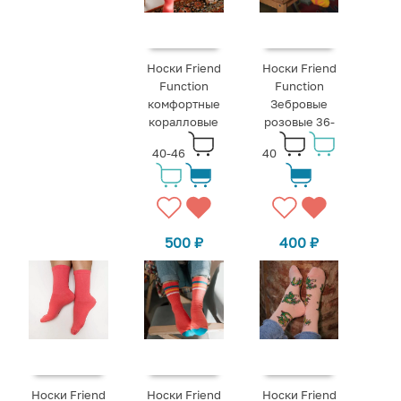
Носки Friend
Носки Friend
Function
Function
комфортные
Зебровые
коралловые
розовые 36-
40-46
40
500
₽
400
₽
Носки Friend
Носки Friend
Носки Friend