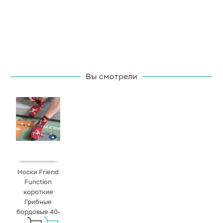
Вы смотрели
Носки Friend
Function
короткие
Грибные
бордовые 40-