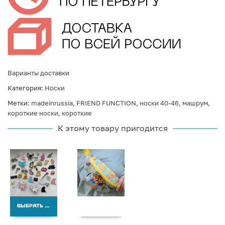
Варианты доставки
Категория:
Носки
Метки:
madeinrussia
,
FRIEND FUNCTION
,
носки 40-46
,
машрум
,
короткие носки
,
короткие
К этому товару пригодится
ВЫБРАТЬ ВАРИАНТЫ