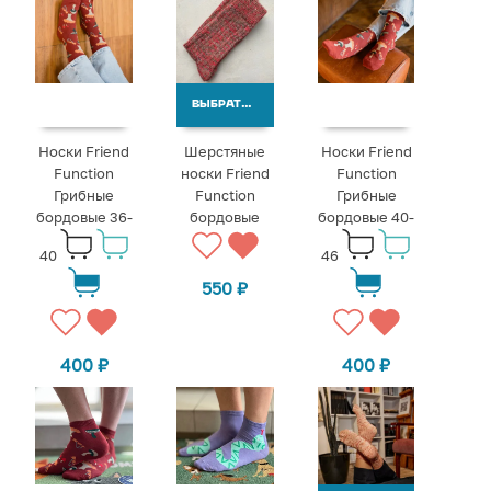
ВЫБРАТЬ ВАРИАНТЫ
Носки Friend
Шерстяные
Носки Friend
Function
носки Friend
Function
Грибные
Function
Грибные
бордовые 36-
бордовые
бордовые 40-
40
46
550
₽
400
₽
400
₽