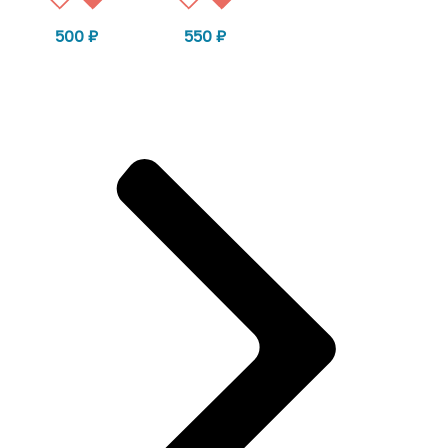
500
₽
550
₽