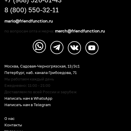
8 (800) 550-32-11
mario@friendfunction.ru
merch@friendfunction.ru
по вопросам опта и мерча:
Москва, Садовая-Черногрязская, 13/3c1
Петербург
,
наб. канала Грибоедова, 71
Мы работаем каждый день
Ежедневно: 11:00 - 21:00
Доставляем по всей России и зарубеж
Написать нам в WhatsApp
Написать нам в Telegram
О нас
Контакты