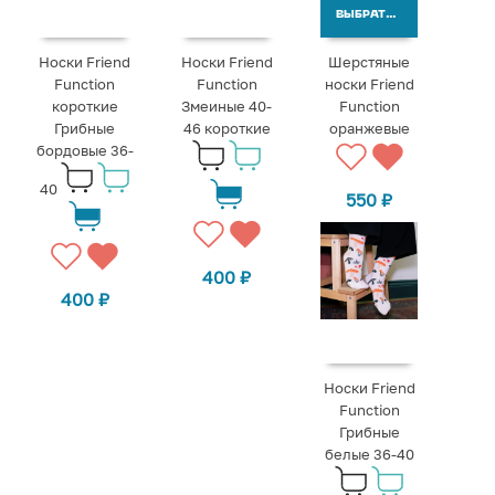
ВЫБРАТЬ ВАРИАНТЫ
Носки Friend
Носки Friend
Шерстяные
Function
Function
носки Friend
короткие
Змеиные 40-
Function
Грибные
46 короткие
оранжевые
бордовые 36-
40
550
₽
400
₽
400
₽
Носки Friend
Function
Грибные
белые 36-40