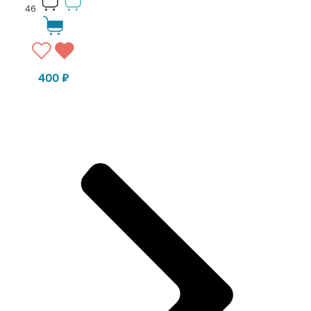
46
400
₽