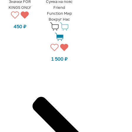
Значки FOR
Сумка на пояс
KINGS ONLY
Friend
Function Мир
Вокруг Нас
450
₽
1 500
₽