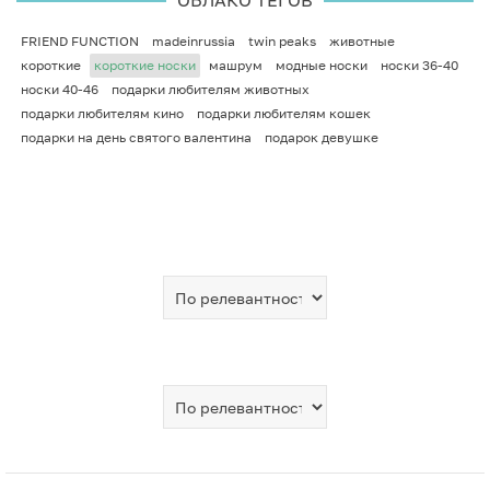
ОБЛАКО ТЕГОВ
FRIEND FUNCTION
madeinrussia
twin peaks
животные
короткие
короткие носки
машрум
модные носки
носки 36-40
носки 40-46
подарки любителям животных
подарки любителям кино
подарки любителям кошек
подарки на день святого валентина
подарок девушке