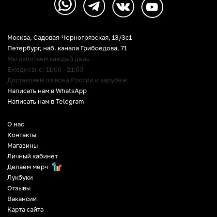
Москва, Садовая-Черногрязская, 13/3c1
Петербург
,
наб. канала Грибоедова, 71
Мы работаем каждый день
Ежедневно: 11:00 - 21:00
Доставляем по всей России и зарубеж
Написать нам в WhatsApp
Написать нам в Telegram
О нас
Контакты
Магазины
Личный кабинет
Делаем мерч
Лукбуки
Отзывы
Вакансии
Карта сайта