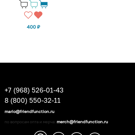
400
₽
+7 (968) 526-01-43
8 (800) 550-32-11
mario@friendfunction.ru
merch@friendfunction.ru
по вопросам опта и мерча: