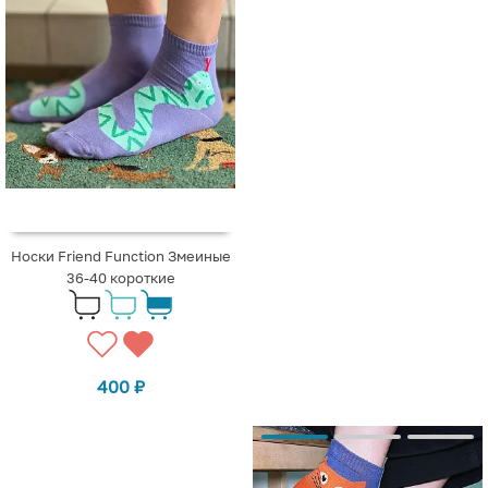
Носки Friend Function Змеиные
36-40 короткие
400
₽