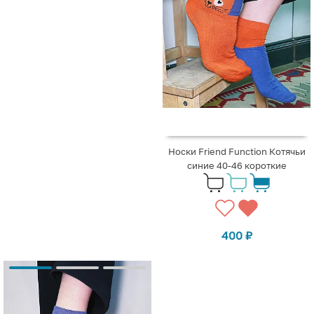
Носки Friend Function Котячьи
синие 40-46 короткие
400
₽