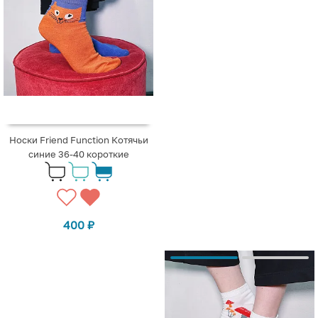
Носки Friend Function Котячьи
синие 36-40 короткие
400
₽