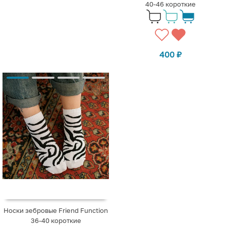
40-46 короткие
400
₽
Носки зебровые Friend Function
36-40 короткие