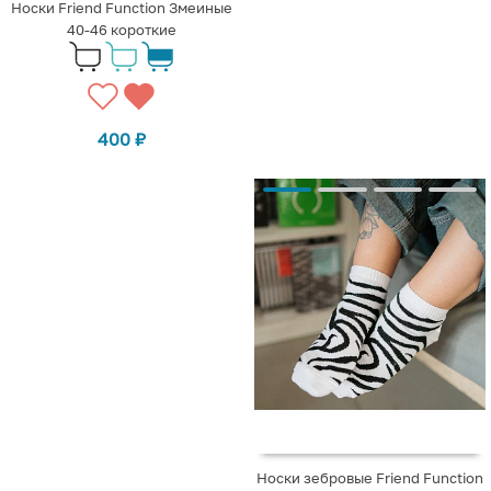
Носки Friend Function Змеиные
40-46 короткие
400
₽
Носки зебровые Friend Function