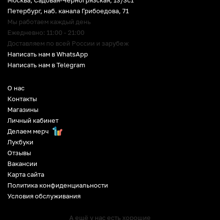
Петербург
,
наб. канала Грибоедова, 71
Мы работаем каждый день
Ежедневно: 11:00 - 21:00
Доставляем по всей России и зарубеж
Написать нам в WhatsApp
Написать нам в Telegram
О нас
Контакты
Магазины
Личный кабинет
Делаем мерч
Лукбуки
Отзывы
Вакансии
Карта сайта
Политика конфиденциальности
Условия обслуживания
А ещё у нас есть хорошие