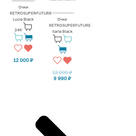
Очки
RETROSUPERFUTURE
Lucia Black
Очки
RETROSUPERFUTURE
24K
Ilaria Black
12 000
₽
12 000
₽
9 990
₽