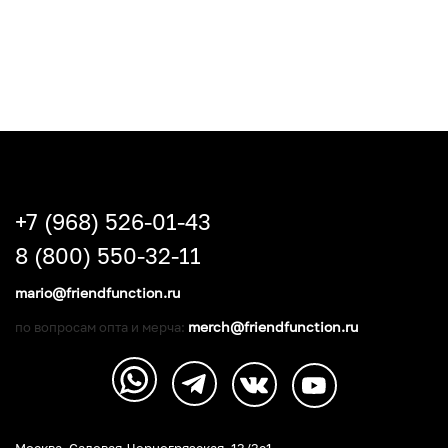
+7 (968) 526-01-43
8 (800) 550-32-11
mario@friendfunction.ru
merch@friendfunction.ru
по вопросам опта и мерча:
Москва, Садовая-Черногрязская, 13/3c1