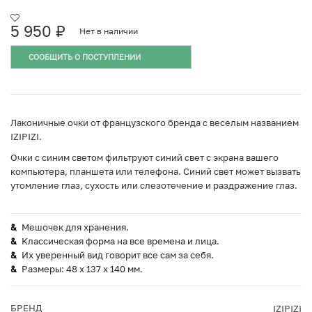
5 950
₽
Нет в наличии
СООБЩИТЬ О ПОСТУПЛЕНИИ
Лаконичные очки от французского бренда с веселым названием
IZIPIZI.
Очки с синим светом фильтруют синий свет с экрана вашего
компьютера, планшета или телефона. Синий свет может вызвать
утомление глаз, сухость или слезотечение и раздражение глаз.
Мешочек для хранения.
Классическая форма на все времена и лица.
Их уверенный вид говорит все сам за себя.
Размеры: 48 х 137 х 140 мм.
БРЕНД
IZIPIZI