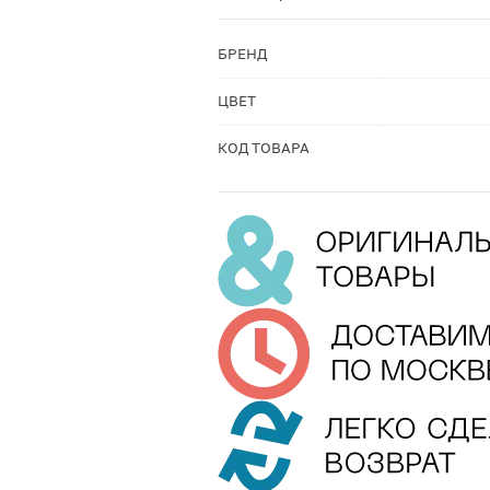
БРЕНД
ЦВЕТ
КОД ТОВАРА