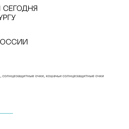
е
,
солнцезащитные очки
,
кошачьи солнцезащитные очки