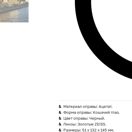
Материал оправы: Ацетат.
Форма оправы: Кошачий глаз.
Цвет оправы: Черный.
Линзы: Золотые ZEISS.
Размеры: 51 х 132 х 145 мм.