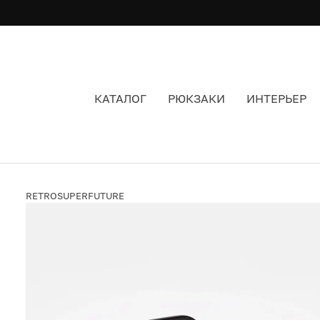
КАТАЛОГ
РЮКЗАКИ
ИНТЕРЬЕР
ОЧКИ RETROSUPERFUTURE LUCIA BLACK 24K Ц
RETROSUPERFUTURE