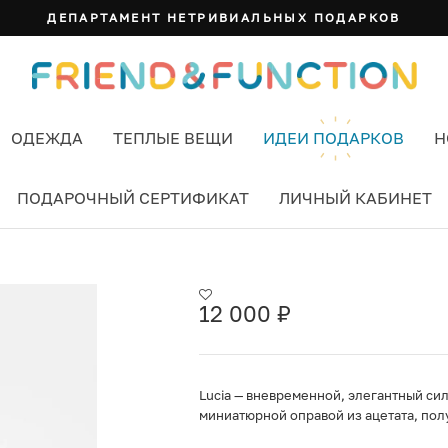
ДЕПАРТАМЕНТ НЕТРИВИАЛЬНЫХ ПОДАРКОВ
ОДЕЖДА
ТЕПЛЫЕ ВЕЩИ
ИДЕИ ПОДАРКОВ
Н
ПОДАРОЧНЫЙ СЕРТИФИКАТ
ЛИЧНЫЙ КАБИНЕТ
ВЕТ ЧЕРНЫЙ
12 000
₽
Lucia — вневременной, элегантный си
миниатюрной оправой из ацетата, по