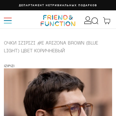
ДЕПАРТАМЕНТ НЕТРИВИАЛЬНЫХ ПОДАРКОВ
ОЧКИ IZIPIZI #E ARIZONA BROWN (BLUE
LIGHT) ЦВЕТ КОРИЧНЕВЫЙ
IZIPIZI