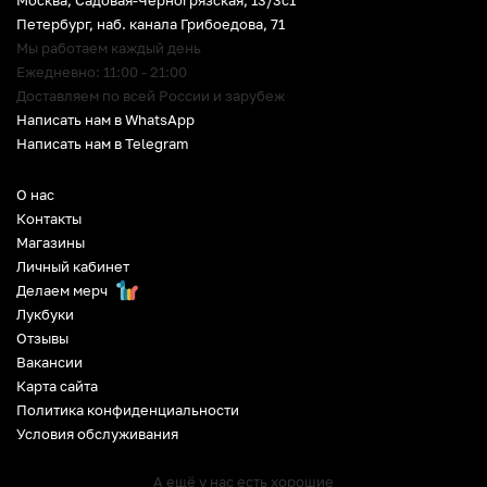
Петербург
,
наб. канала Грибоедова, 71
Мы работаем каждый день
Ежедневно: 11:00 - 21:00
Доставляем по всей России и зарубеж
Написать нам в WhatsApp
Написать нам в Telegram
О нас
Контакты
Магазины
Личный кабинет
Делаем мерч
Лукбуки
Отзывы
Вакансии
Карта сайта
Политика конфиденциальности
Условия обслуживания
А ещё у нас есть хорошие