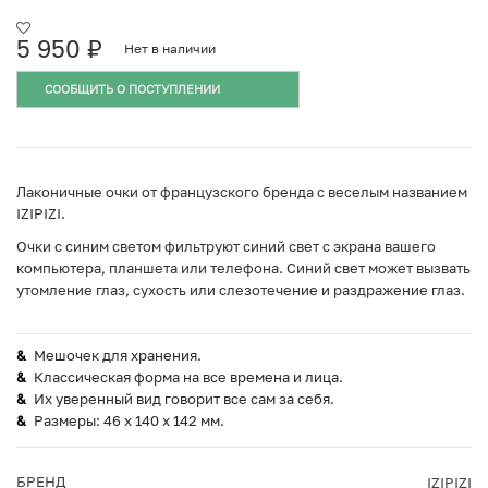
5 950
₽
Нет в наличии
СООБЩИТЬ О ПОСТУПЛЕНИИ
Лаконичные очки от французского бренда с веселым названием
IZIPIZI.
Очки с синим светом фильтруют синий свет с экрана вашего
компьютера, планшета или телефона. Синий свет может вызвать
утомление глаз, сухость или слезотечение и раздражение глаз.
Мешочек для хранения.
Классическая форма на все времена и лица.
Их уверенный вид говорит все сам за себя.
Размеры: 46 х 140 х 142 мм.
БРЕНД
IZIPIZI