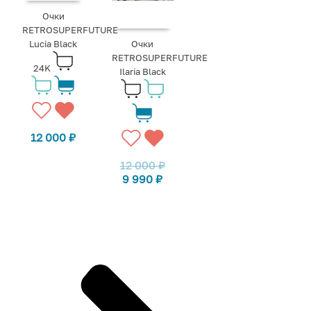
Очки
RETROSUPERFUTURE
Lucia Black
Очки
RETROSUPERFUTURE
24K
Ilaria Black
12 000
₽
12 000
₽
9 990
₽