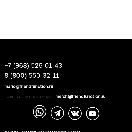
+7 (968) 526-01-43
8 (800) 550-32-11
mario@friendfunction.ru
merch@friendfunction.ru
по вопросам опта и мерча:
Москва, Садовая-Черногрязская, 13/3c1