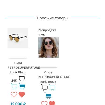
Похожие товары
Распродажа
-17%
Очки
RETROSUPERFUTURE
Lucia Black
Очки
RETROSUPERFUTURE
24K
Ilaria Black
12 000
₽