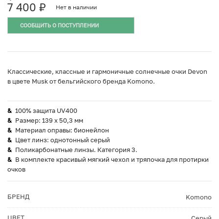
7 400
₽
Нет в наличии
СООБЩИТЬ О ПОСТУПЛЕНИИ
Классические, классные и гармоничные солнечные очки Devon
в цвете Musk от бельгийского бренда Komono.
100% защита UV400
Размер: 139 х 50,3 мм
Материал оправы: бионейлон
Цвет линз: однотонный серый
Поликарбонатные линзы. Категория 3.
В комплекте красивый мягкий чехол и тряпочка для протирки
очков
БРЕНД
Komono
ЦВЕТ
Серый