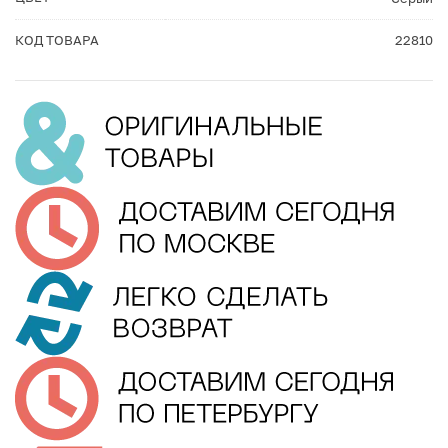
КОД ТОВАРА
22810