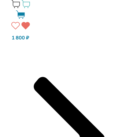
1 800
₽