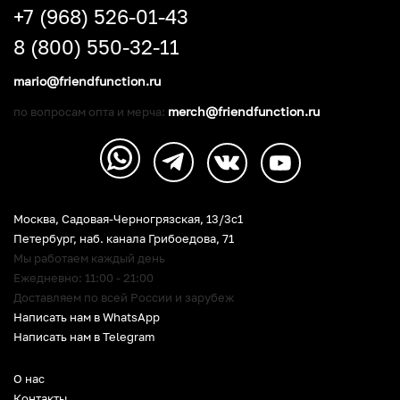
+7 (968) 526-01-43
8 (800) 550-32-11
mario@friendfunction.ru
merch@friendfunction.ru
по вопросам опта и мерча:
Москва, Садовая-Черногрязская, 13/3c1
Петербург
,
наб. канала Грибоедова, 71
Мы работаем каждый день
Ежедневно: 11:00 - 21:00
Доставляем по всей России и зарубеж
Написать нам в WhatsApp
Написать нам в Telegram
О нас
Контакты