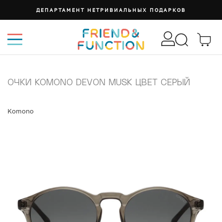
ДЕПАРТАМЕНТ НЕТРИВИАЛЬНЫХ ПОДАРКОВ
ОЧКИ KOMONO DEVON MUSK ЦВЕТ СЕРЫЙ
Komono