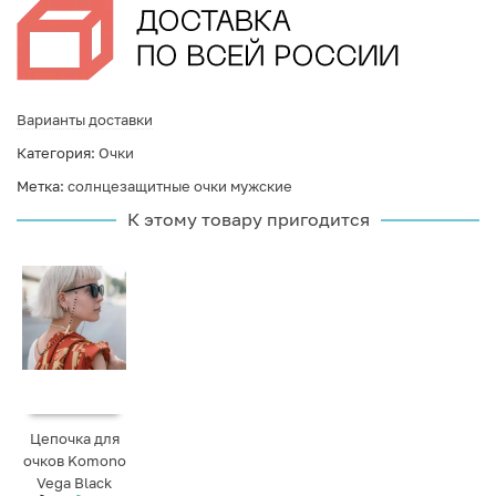
Варианты доставки
Категория:
Очки
Метка:
солнцезащитные очки мужские
К этому товару пригодится
Цепочка для
очков Komono
Vega Black