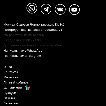
Москва, Садовая-Черногрязская, 13/3c1
Петербург
,
наб. канала Грибоедова, 71
Мы работаем каждый день
Ежедневно: 11:00 - 21:00
Доставляем по всей России и зарубеж
Написать нам в WhatsApp
Написать нам в Telegram
О нас
Контакты
Магазины
Личный кабинет
Делаем мерч
Лукбуки
Отзывы
Вакансии