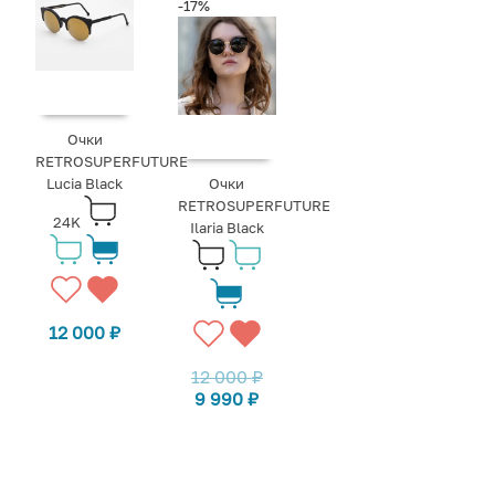
-17%
Очки
RETROSUPERFUTURE
Lucia Black
Очки
RETROSUPERFUTURE
24K
Ilaria Black
12 000
₽
12 000
₽
9 990
₽