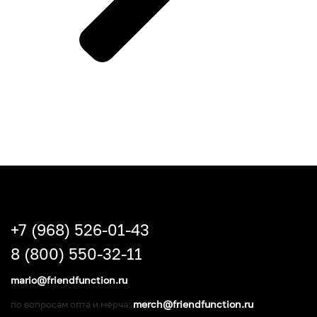
+7 (968) 526-01-43
8 (800) 550-32-11
mario@friendfunction.ru
merch@friendfunction.ru
по вопросам опта и мерча: