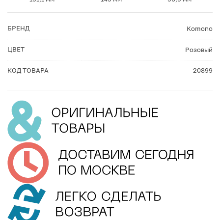
БРЕНД
Komono
ЦВЕТ
Розовый
КОД ТОВАРА
20899