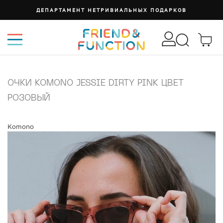
ДЕПАРТАМЕНТ НЕТРИВИАЛЬНЫХ ПОДАРКОВ
ОЧКИ KOMONO JESSIE DIRTY PINK ЦВЕТ
РОЗОВЫЙ
Komono