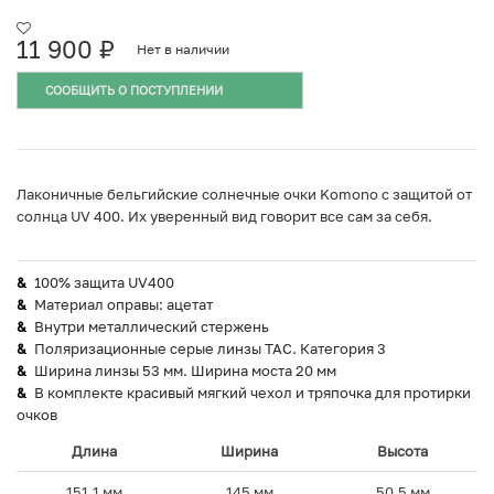
11 900
₽
Нет в наличии
СООБЩИТЬ О ПОСТУПЛЕНИИ
Лаконичные бельгийские солнечные очки Komono с защитой от
солнца UV 400. Их уверенный вид говорит все сам за себя.
100% защита UV400
Материал оправы: ацетат
Внутри металлический стержень
Поляризационные серые линзы TAC. Категория 3
Ширина линзы 53 мм. Ширина моста 20 мм
В комплекте красивый мягкий чехол и тряпочка для протирки
очков
Длина
Ширина
Высота
151,1 мм
145 мм
50,5 мм