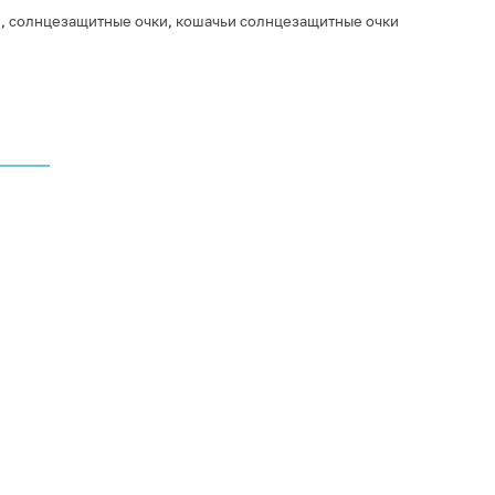
е
,
солнцезащитные очки
,
кошачьи солнцезащитные очки