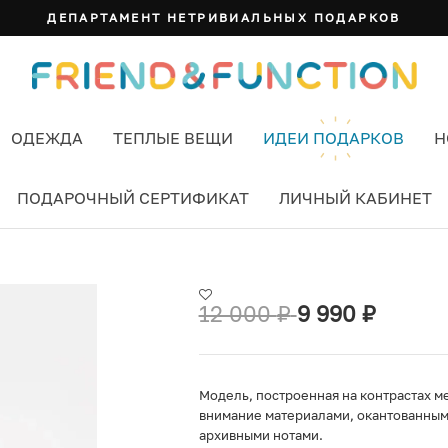
ДЕПАРТАМЕНТ НЕТРИВИАЛЬНЫХ ПОДАРКОВ
ОДЕЖДА
ТЕПЛЫЕ ВЕЩИ
ИДЕИ ПОДАРКОВ
Н
ПОДАРОЧНЫЙ СЕРТИФИКАТ
ЛИЧНЫЙ КАБИНЕТ
AVANA ЦВЕТ КОРИЧНЕВЫЙ
12 000
₽
9 990
₽
Модель, построенная на контрастах м
внимание материалами, окантованным
архивными нотами.