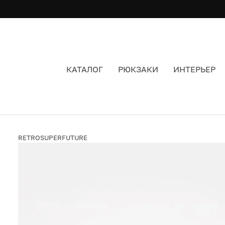
КАТАЛОГ
РЮКЗАКИ
ИНТЕРЬЕР
ОЧКИ RETROSUPERFUTURE ILARIA CLASSIC H
RETROSUPERFUTURE