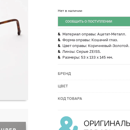
Нет в наличии
СООБЩИТЬ О ПОСТУПЛЕНИИ
Материал оправы: Ацетат-Металл.
Форма оправы: Кошачий глаз.
Цвет оправы: Коричневый-Золотой.
Линзы: Серые ZEISS.
Размеры: 53 х 133 х 145 мм.
БРЕНД
ЦВЕТ
КОД ТОВАРА