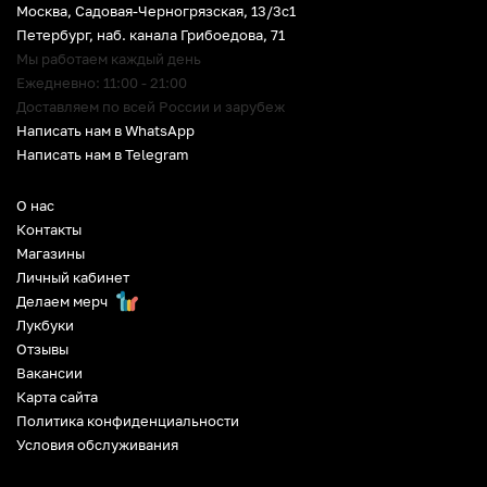
Москва, Садовая-Черногрязская, 13/3c1
Петербург
,
наб. канала Грибоедова, 71
Мы работаем каждый день
Ежедневно: 11:00 - 21:00
Доставляем по всей России и зарубеж
Написать нам в WhatsApp
Написать нам в Telegram
О нас
Контакты
Магазины
Личный кабинет
Делаем мерч
Лукбуки
Отзывы
Вакансии
Карта сайта
Политика конфиденциальности
Условия обслуживания