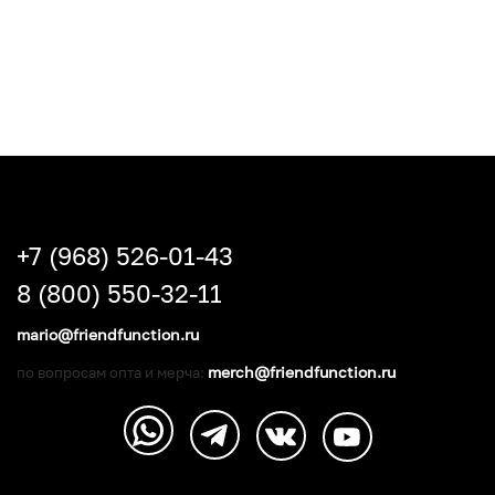
+7 (968) 526-01-43
8 (800) 550-32-11
mario@friendfunction.ru
merch@friendfunction.ru
по вопросам опта и мерча: