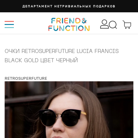
ДЕПАРТАМЕНТ НЕТРИВИАЛЬНЫХ ПОДАРКОВ
ОЧКИ RETROSUPERFUTURE LUCIA FRANCIS
BLACK GOLD ЦВЕТ ЧЕРНЫЙ
RETROSUPERFUTURE