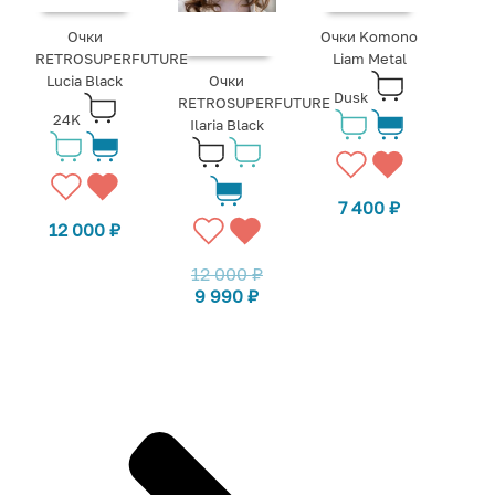
Очки
Очки Komono
RETROSUPERFUTURE
Liam Metal
Lucia Black
Очки
Dusk
RETROSUPERFUTURE
24K
Ilaria Black
7 400
₽
12 000
₽
12 000
₽
9 990
₽