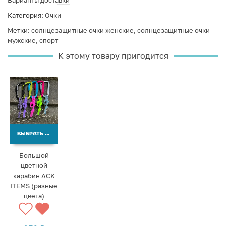
Варианты доставки
Категория:
Очки
Метки:
солнцезащитные очки женские
,
солнцезащитные очки
мужские
,
спорт
К этому товару пригодится
ВЫБРАТЬ ВАРИАНТЫ
Большой
цветной
карабин ACK
ITEMS (разные
цвета)