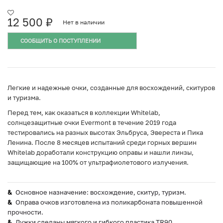
12 500
₽
Нет в наличии
СООБЩИТЬ О ПОСТУПЛЕНИИ
Легкие и надежные очки, созданные для восхождений, скитуров
и туризма.
Перед тем, как оказаться в коллекции Whitelab,
солнцезащитные очки Evermont в течение 2019 года
тестировались на разных высотах Эльбруса, Эвереста и Пика
Ленина. После 8 месяцев испытаний среди горных вершин
Whitelab доработали конструкцию оправы и нашли линзы,
защищающие на 100% от ультрафиолетового излучения.
Основное назначение: восхождение, скитур, туризм.
Оправа очков изготовлена из поликарбоната повышенной
прочности.
Дужки сделаны мягкого и гибкого пластика TR90,