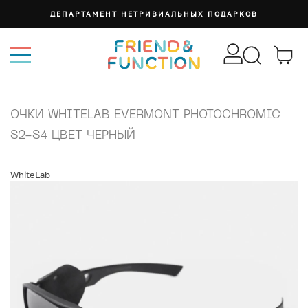
ДЕПАРТАМЕНТ НЕТРИВИАЛЬНЫХ ПОДАРКОВ
ОЧКИ WHITELAB EVERMONT PHOTOCHROMIC
S2-S4 ЦВЕТ ЧЕРНЫЙ
WhiteLab