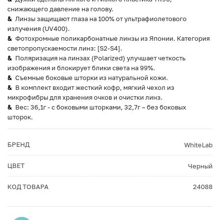
снижающего давление на голову.
Линзы защищают глаза на 100% от ультрафиолетового
излучения (UV400).
Фотохромные поликарбонатные линзы из Японии. Категория
светопропускаемости линз: [S2-S4].
Поляризация на линзах (Polarized) улучшает четкость
изображения и блокирует блики света на 99%.
Съемные боковые шторки из натуральной кожи.
В комплект входит жесткий кофр, мягкий чехол из
микрофибры для хранения очков и очистки линз.
Вес: 36,1г - с боковыми шторками, 32,7г – без боковых
шторок.
БРЕНД
WhiteLab
ЦВЕТ
Черный
КОД ТОВАРА
24088