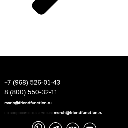
+7 (968) 526-01-43
8 (800) 550-32-11
mario@friendfunction.ru
merch@friendfunction.ru
по вопросам опта и мерча: