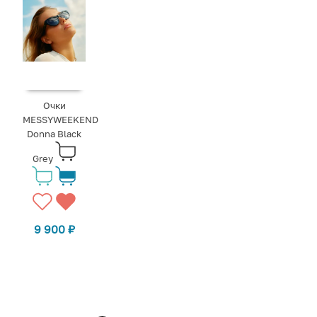
Очки
MESSYWEEKEND
Donna Black
Grey
9 900
₽