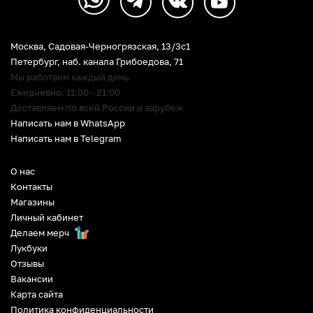
Москва, Садовая-Черногрязская, 13/3c1
Петербург
,
наб. канала Грибоедова, 71
Мы работаем каждый день
Ежедневно: 11:00 - 21:00
Доставляем по всей России и зарубеж
Написать нам в WhatsApp
Написать нам в Telegram
О нас
Контакты
Магазины
Личный кабинет
Делаем мерч
Лукбуки
Отзывы
Вакансии
Карта сайта
Политика конфиденциальности