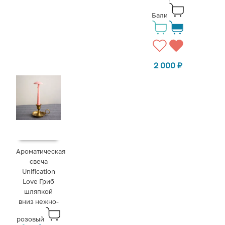
Бали
2 000
₽
Ароматическая
свеча
Unification
Love Гриб
шляпкой
вниз нежно-
розовый