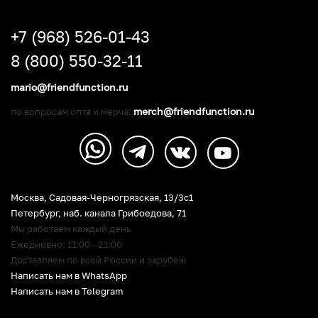
+7 (968) 526-01-43
8 (800) 550-32-11
mario@friendfunction.ru
merch@friendfunction.ru
по вопросам опта и мерча:
Москва, Садовая-Черногрязская, 13/3c1
Петербург
,
наб. канала Грибоедова, 71
Мы работаем каждый день
Ежедневно: 11:00 - 21:00
Доставляем по всей России и зарубеж
Написать нам в WhatsApp
Написать нам в Telegram