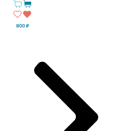
800
₽