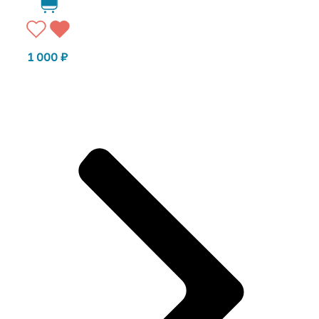
1 000
₽