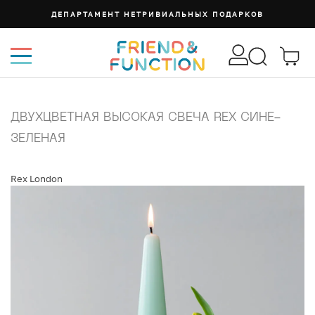
ДЕПАРТАМЕНТ НЕТРИВИАЛЬНЫХ ПОДАРКОВ
ДВУХЦВЕТНАЯ ВЫСОКАЯ СВЕЧА REX СИНЕ-
ЗЕЛЕНАЯ
Rex London