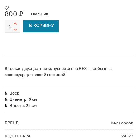
800
₽
В наличии
В КОРЗИНУ
Высокая двухцветная конусная свеча REX - необычный
аксессуар для вашей гостиной.
Воск
Диаметр: 6 см
Высота: 25 см
БРЕНД
Rex London
КОД ТОВАРА
24627