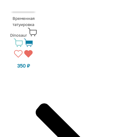
Временная
татуировка
Dinosaur
350
₽