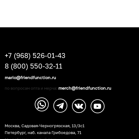
+7 (968) 526-01-43
8 (800) 550-32-11
mario@friendfunction.ru
merch@friendfunction.ru
по вопросам опта и мерча:
Москва, Садовая-Черногрязская, 13/3c1
Петербург
,
наб. канала Грибоедова, 71