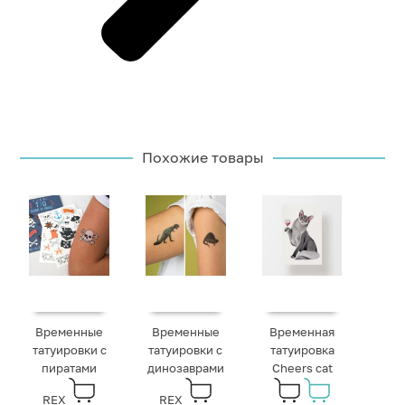
Похожие товары
Временные
Временные
Временная
татуировки с
татуировки с
татуировка
пиратами
динозаврами
Cheers cat
REX
REX