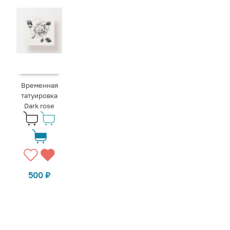
Временная
татуировка
Dark rose
500
₽