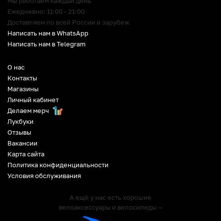
Мы работаем каждый день
Ежедневно: 11:00 - 21:00
Доставляем по всей России и зарубеж
Написать нам в WhatsApp
Написать нам в Telegram
О нас
Контакты
Магазины
Личный кабинет
Делаем мерч
Лукбуки
Отзывы
Вакансии
Карта сайта
Политика конфиденциальности
Условия обслуживания
А ещё у нас есть хорошие
велоаксессуары и велосипеды —