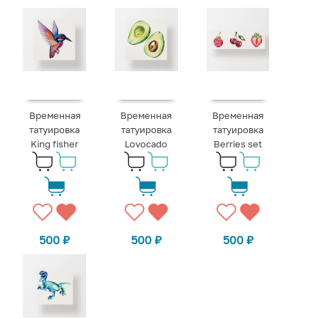
Временная
Временная
Временная
татуировка
татуировка
татуировка
King fisher
Lovocado
Berries set
500
₽
500
₽
500
₽