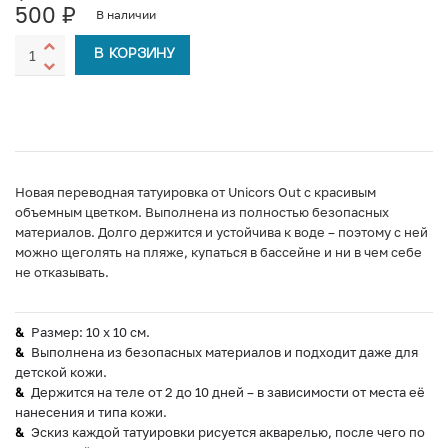
500
₽
В наличии
В КОРЗИНУ
Новая переводная татуировка от Unicors Out с красивым
объемным цветком. Выполнена из полностью безопасных
материалов. Долго держится и устойчива к воде – поэтому с ней
можно щеголять на пляже, купаться в бассейне и ни в чем себе
не отказывать.
Размер: 10 х 10 см.
Выполнена из безопасных материалов и подходит даже для
детской кожи.
Держится на теле от 2 до 10 дней – в зависимости от места её
нанесения и типа кожи.
Эскиз каждой татуировки рисуется акварелью, после чего по