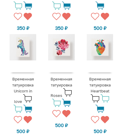
350
₽
350
₽
500
₽
Временная
Временная
Временная
татуировка
татуировка
татуировка
Unicorn in
Heartbeat
Roses
love
500
₽
500
₽
500
₽