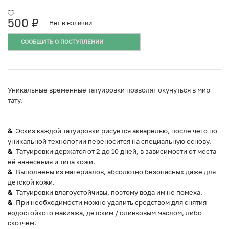
500
₽
Нет в наличии
СООБЩИТЬ О ПОСТУПЛЕНИИ
Уникальные временные татуировки позволят окунуться в мир
тату.
Эскиз каждой татуировки рисуется акварелью, после чего по
уникальной технологии переносится на специальную основу.
Татуировки держатся от 2 до 10 дней, в зависимости от места
её нанесения и типа кожи.
Выполнены из материалов, абсолютно безопасных даже для
детской кожи.
Татуировки влагоустойчивы, поэтому вода им не помеха.
При необходимости можно удалить средством для снятия
водостойкого макияжа, детским / оливковым маслом, либо
скотчем.