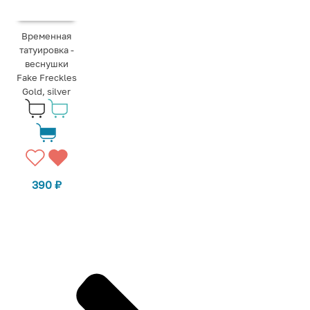
Временная
татуировка -
веснушки
Fake Freckles
Gold, silver
390
₽