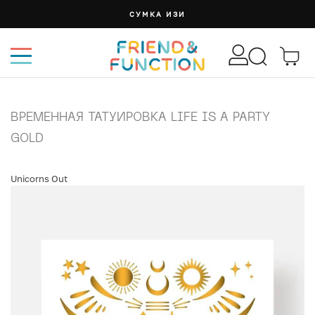
СУМКА ИЗИ
ВРЕМЕННАЯ ТАТУИРОВКА LIFE IS A PARTY
GOLD
Unicorns Out