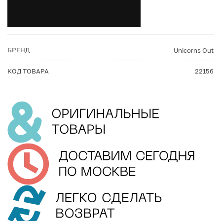
БРЕНД
Unicorns Out
КОД ТОВАРА
22156