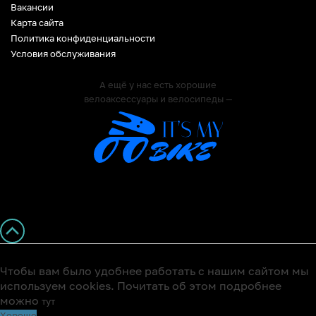
Вакансии
Карта сайта
Политика конфиденциальности
Условия обслуживания
А ещё у нас есть хорошие
велоаксессуары и велосипеды —
Чтобы вам было удобнее работать с нашим сайтом мы
используем cookies. Почитать об этом подробнее
можно
тут
Хорошо