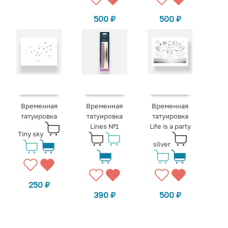
500
₽
500
₽
Временная
Временная
Временная
татуировка
татуировка
татуировка
Lines №1
Life is a party
Tiny sky
silver
250
₽
390
₽
500
₽