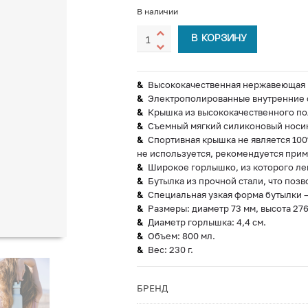
В наличии
В КОРЗИНУ
Высококачественная нержавеющая п
Электрополированные внутренние с
Крышка из высококачественного по
Съемный мягкий силиконовый носик 
Спортивная крышка не является 100
не используется, рекомендуется при
Широкое горлышко, из которого легк
Бутылка из прочной стали, что позв
Специальная узкая форма бутылки 
Размеры: диаметр 73 мм, высота 276
Диаметр горлышка: 4,4 см.
Объем: 800 мл.
Вес: 230 г.
БРЕНД