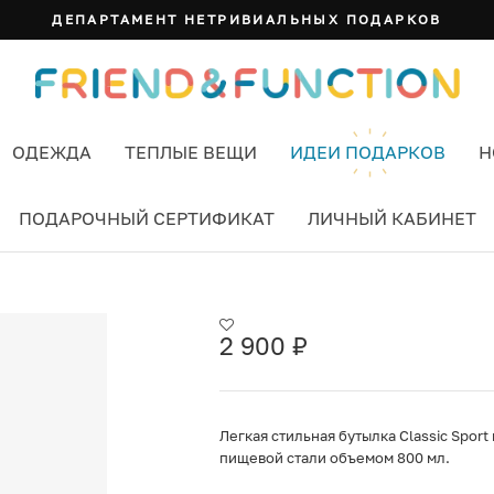
ДЕПАРТАМЕНТ НЕТРИВИАЛЬНЫХ ПОДАРКОВ
ОДЕЖДА
ТЕПЛЫЕ ВЕЩИ
ИДЕИ ПОДАРКОВ
Н
ПОДАРОЧНЫЙ СЕРТИФИКАТ
ЛИЧНЫЙ КАБИНЕТ
 МЛ PASTEL TURQUOISE ЦВЕТ ГОЛУБОЙ
2 900
₽
Легкая стильная бутылка Classic Spor
пищевой стали объемом 800 мл.