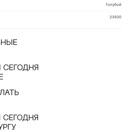
Голубой
23930