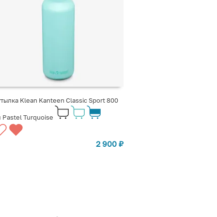
тылка Klean Kanteen Classic Sport 800
 Pastel Turquoise
2 900
₽