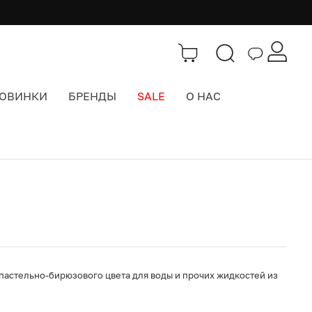
ОВИНКИ
БРЕНДЫ
SALE
О НАС
Каталог
>
Термосы и фляги
t пастельно-бирюзового цвета для воды и прочих жидкостей из