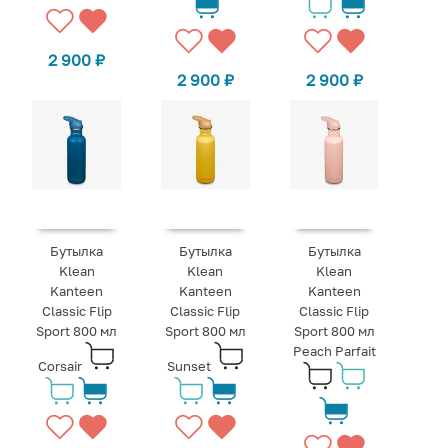
2 900
₽
2 900
₽
2 900
₽
Бутылка
Бутылка
Бутылка
Klean
Klean
Klean
Kanteen
Kanteen
Kanteen
Classic Flip
Classic Flip
Classic Flip
Sport 800 мл
Sport 800 мл
Sport 800 мл
Peach Parfait
Corsair
Sunset