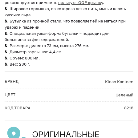
рекомендуется применять
цельную LOOP крышку
.
Широкое горлышко, из которого легко пить, мыть и класть
кусочки льда.
Бутылка из прочной стали, что позволяет ей не мяться при
ударах и падении.
Специальная узкая форма бутылки – подходит для
большинства флягодержателей.
Размеры: диаметр 73 мм, высота 276 мм.
Диаметр горлышка: 4,4 см.
Объем: 800 мл.
Вес: 230 г.
БРЕНД
Klean Kanteen
ЦВЕТ
Зеленый
КОД ТОВАРА
8218