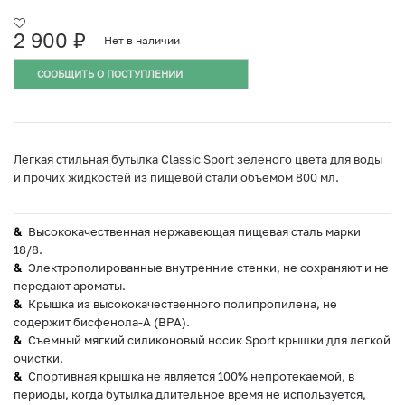
2 900
₽
Нет в наличии
СООБЩИТЬ О ПОСТУПЛЕНИИ
Легкая стильная бутылка Classic Sport зеленого цвета для воды
и прочих жидкостей из пищевой стали объемом 800 мл.
Высококачественная нержавеющая пищевая сталь марки
18/8.
Электрополированные внутренние стенки, не сохраняют и не
передают ароматы.
Крышка из высококачественного полипропилена, не
содержит бисфенола-А (BPA).
Съемный мягкий силиконовый носик Sport крышки для легкой
очистки.
Спортивная крышка не является 100% непротекаемой, в
периоды, когда бутылка длительное время не используется,