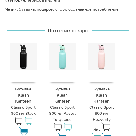
Категория:
Термосы и фляги
Метки:
бутылка
,
подарок
,
спорт
,
осознанное потребление
Похожие товары
Бутылка
Бутылка
Бутылка
Klean
Klean
Klean
Kanteen
Kanteen
Kanteen
Classic Sport
Classic Sport
Classic Sport
800 мл Black
800 мл Pastel
800 мл
Turquoise
Heavenly
Pink