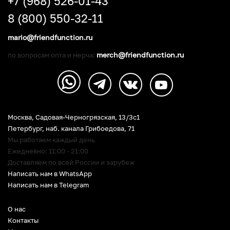
+7 (968) 526-01-43
8 (800) 550-32-11
mario@friendfunction.ru
merch@friendfunction.ru
по вопросам опта и мерча:
Москва, Садовая-Черногрязская, 13/3c1
Петербург
,
наб. канала Грибоедова, 71
Мы работаем каждый день
Ежедневно: 11:00 - 21:00
Доставляем по всей России и зарубеж
Написать нам в WhatsApp
Написать нам в Telegram
О нас
Контакты