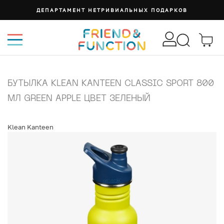
ДЕПАРТАМЕНТ НЕТРИВИАЛЬНЫХ ПОДАРКОВ
БУТЫЛКА KLEAN KANTEEN CLASSIC SPORT 800
МЛ GREEN APPLE ЦВЕТ ЗЕЛЕНЫЙ
Klean Kanteen