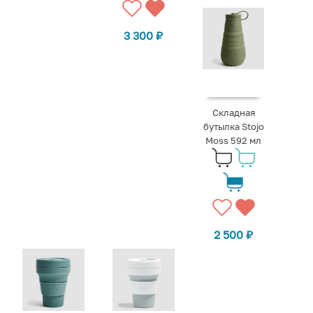
3 300
₽
Складная
бутылка Stojo
Moss 592 мл
2 500
₽