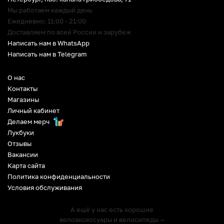
Мы работаем каждый день
Ежедневно: 11:00 - 21:00
Доставляем по всей России и зарубеж
Написать нам в WhatsApp
Написать нам в Telegram
О нас
Контакты
Магазины
Личный кабинет
Делаем мерч
Лукбуки
Отзывы
Вакансии
Карта сайта
Политика конфиденциальности
Условия обслуживания
А ещё у нас есть хорошие
велоаксессуары и велосипеды —