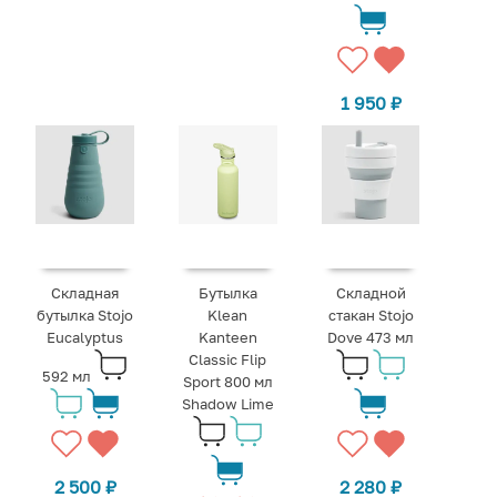
1 950
₽
Складная
Бутылка
Складной
бутылка Stojo
Klean
стакан Stojo
Eucalyptus
Kanteen
Dove 473 мл
Classic Flip
592 мл
Sport 800 мл
Shadow Lime
2 500
₽
2 280
₽