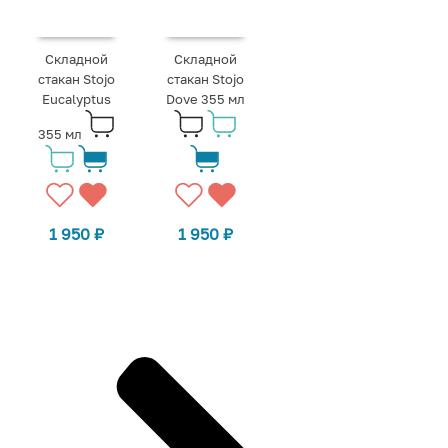
Складной
Складной
стакан Stojo
стакан Stojo
Eucalyptus
Dove 355 мл
355 мл
1 950
₽
1 950
₽