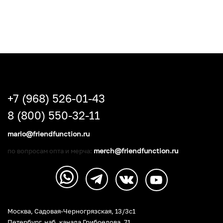
+7 (968) 526-01-43
8 (800) 550-32-11
mario@friendfunction.ru
merch@friendfunction.ru
по вопросам опта и мерча:
Москва, Садовая-Черногрязская, 13/3c1
Петербург
,
наб. канала Грибоедова, 71