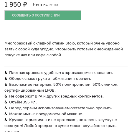
1 950
₽
Нет в наличии
СООБЩИТЬ О ПОСТУПЛЕНИИ
Многоразовый складной стакан Stojo, который очень удобно
взять с собой куда угодно, чтобы быть готовым к неожиданной
покупке чая или кофе с собой.
Плотная крышка с удобным открывающимся клапаном.
Ободок спасет руки от обжигания горячим.
Безопасные материал: 50% полипропилен, 50% силикон,
сертифицированный LFGB.
Не содержит BPA и других вредных компонентов.
Объём 355 мл.
Перед первым использованием обязательно промыть.
Можно мыть в посудомоечной машине.
Кружки герметичны и не протекают, но класть в сумку не
советуем! Любой предмет в сумке может случайно открыть
крышку.