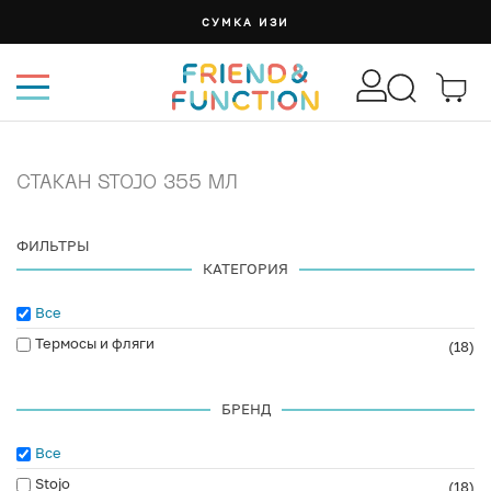
СУМКА ИЗИ
СТАКАН STOJO 355 МЛ
ФИЛЬТРЫ
КАТЕГОРИЯ
Все
Термосы и фляги
(18)
БРЕНД
Все
Stojo
(18)