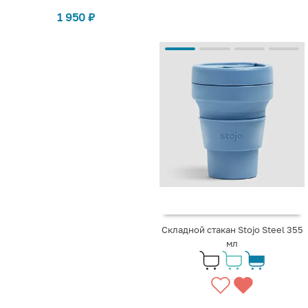
1 950
₽
Складной стакан Stojo Steel 355
мл