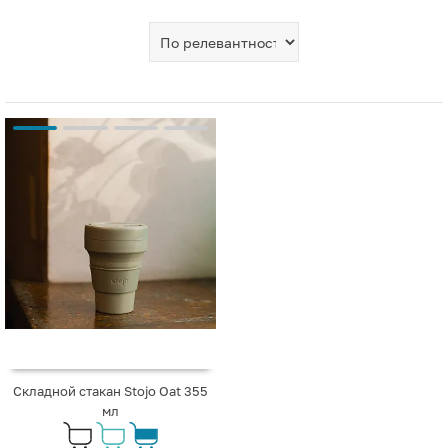
Складной стакан Stojo Oat 355
мл