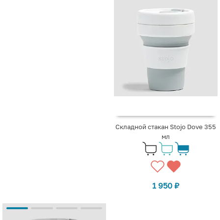
Складной стакан Stojo Dove 355
мл
1 950
₽