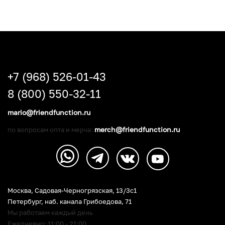
+7 (968) 526-01-43
8 (800) 550-32-11
mario@friendfunction.ru
merch@friendfunction.ru
по вопросам опта и мерча:
Москва, Садовая-Черногрязская, 13/3c1
Петербург
,
наб. канала Грибоедова, 71
Мы работаем каждый день
Ежедневно: 11:00 - 21:00