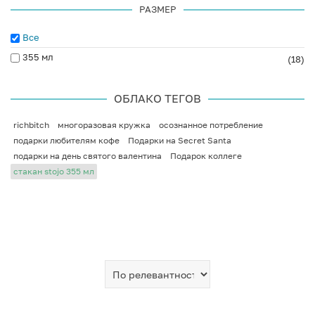
РАЗМЕР
Все
355 мл
(18)
ОБЛАКО ТЕГОВ
richbitch
многоразовая кружка
осознанное потребление
подарки любителям кофе
Подарки на Secret Santa
подарки на день святого валентина
Подарок коллеге
стакан stojo 355 мл