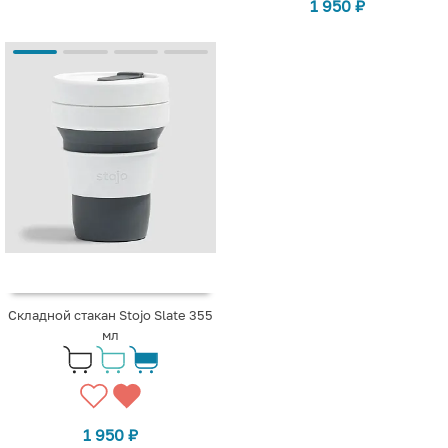
1 950
₽
Складной стакан Stojo Slate 355
мл
1 950
₽