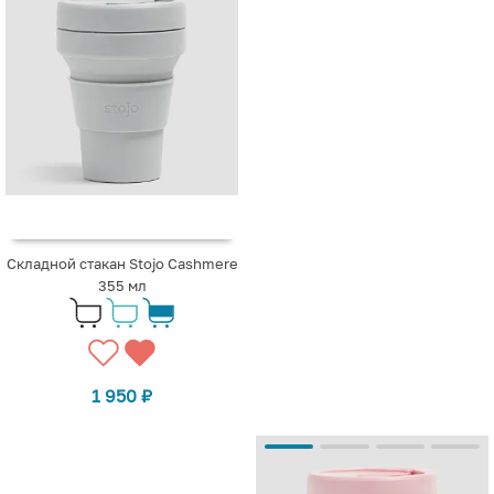
Складной стакан Stojo Cashmere
355 мл
1 950
₽