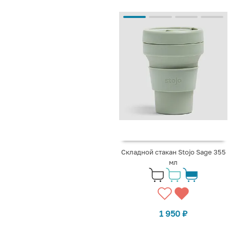
Складной стакан Stojo Sage 355
мл
1 950
₽