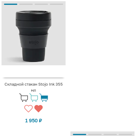
Складной стакан Stojo Ink 355
мл
1 950
₽