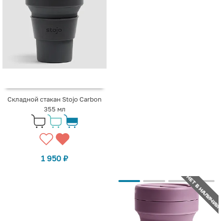
Складной стакан Stojo Carbon
355 мл
1 950
₽
НЕТ В НАЛИЧИИ