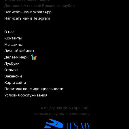
Доставляем по всей России и зарубеж
Написать нам в WhatsApp
Написать нам в Telegram
О нас
Контакты
Магазины
Личный кабинет
Делаем мерч
Лукбуки
Отзывы
Вакансии
Карта сайта
Политика конфиденциальности
Условия обслуживания
А ещё у нас есть хорошие
велоаксессуары и велосипеды —