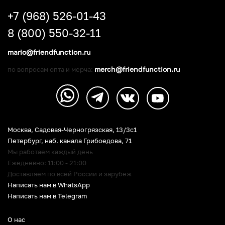
+7 (968) 526-01-43
8 (800) 550-32-11
mario@friendfunction.ru
merch@friendfunction.ru
по вопросам опта и мерча:
Москва, Садовая-Черногрязская, 13/3c1
Петербург
,
наб. канала Грибоедова, 71
Мы работаем каждый день
Ежедневно: 11:00 - 21:00
Доставляем по всей России и зарубеж
Написать нам в WhatsApp
Написать нам в Telegram
О нас