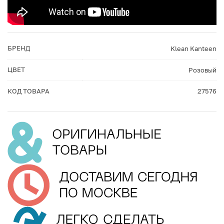
БРЕНД
Klean Kanteen
ЦВЕТ
Розовый
КОД ТОВАРА
27576