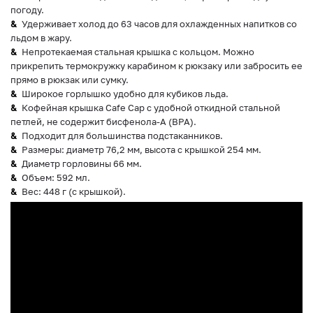
погоду.
Удерживает холод до 63 часов для охлажденных напитков со
льдом в жару.
Непротекаемая стальная крышка с кольцом. Можно
прикрепить термокружку карабином к рюкзаку или забросить ее
прямо в рюкзак или сумку.
Широкое горлышко удобно для кубиков льда.
Кофейная крышка Cafе Cap с удобной откидной стальной
петлей, не содержит бисфенола-А (BPA).
Подходит для большинства подстаканников.
Размеры: диаметр 76,2 мм, высота с крышкой 254 мм.
Диаметр горловины 66 мм.
Объем: 592 мл.
Вес: 448 г (c крышкой).