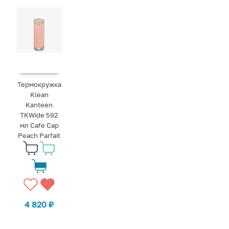
Термокружка
Klean
Kanteen
TKWide 592
мл Cafe Cap
Peach Parfait
4 820
₽