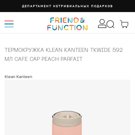
ДЕПАРТАМЕНТ НЕТРИВИАЛЬНЫХ ПОДАРКОВ
ТЕРМОКРУЖКА KLEAN KANTEEN TKWIDE 592
МЛ CAFE CAP PEACH PARFAIT
Klean Kanteen