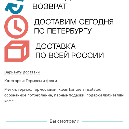
Варианты доставки
Категория:
Термосы и фляги
Метки:
термос
,
термостакан
,
klean kanteen insulated
,
осознанное потребление
,
парные подарки
,
подарки любителям
кофе
Вы смотрели