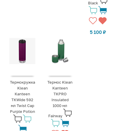
Black
5 100
₽
Термокружка
Термос Klean
Klean
Kanteen
Kanteen
TKPRO
TKWide 592
Insulated
мл Twist Cap
1000 мл
Purple Potion
Fairway