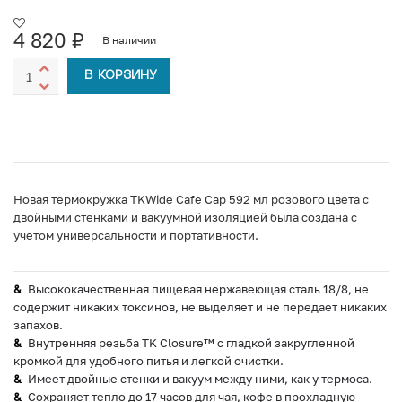
4 820
₽
В наличии
В КОРЗИНУ
Новая термокружка TKWide Cafe Cap 592 мл розового цвета с
двойными стенками и вакуумной изоляцией была создана с
учетом универсальности и портативности.
Высококачественная пищевая нержавеющая сталь 18/8, не
содержит никаких токсинов, не выделяет и не передает никаких
запахов.
Внутренняя резьба TK Closure™ с гладкой закругленной
кромкой для удобного питья и легкой очистки.
Имеет двойные стенки и вакуум между ними, как у термоса.
Сохраняет тепло до 17 часов для чая, кофе в прохладную