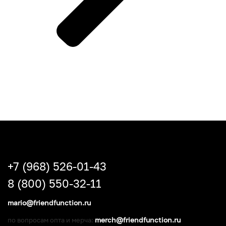
+7 (968) 526-01-43
8 (800) 550-32-11
mario@friendfunction.ru
merch@friendfunction.ru
по вопросам опта и мерча: