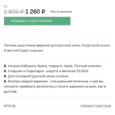
1 800
₽
1 260
₽
Нет в наличии
СООБЩИТЬ О ПОСТУПЛЕНИИ
Теплые шерстяные варежки для русской зимы. И русской осени.
И весной будет хорошо.
На руку бабушки, брата, подруги, мужа. Полный унисекс.
Снаружи и подкладка - шерсть и вискоза 70/30%.
Для холодной русской зимы и осени.
Внутри каждой варежки - специальная петелька. к ней вы
сможете привязать резиночку и носить варежки на шее, как в
детстве.
БРЕНД
FRIEND FUNCTION