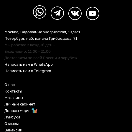
Москва, Садовая-Черногрязская, 13/3c1
Петербург
,
наб. канала Грибоедова, 71
Мы работаем каждый день
Ежедневно: 11:00 - 21:00
Доставляем по всей России и зарубеж
Написать нам в WhatsApp
Написать нам в Telegram
О нас
Контакты
Магазины
Личный кабинет
Делаем мерч
Лукбуки
Отзывы
Вакансии