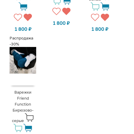
1 800
₽
1 800
₽
1 800
₽
Распродажа
-30%
Варежки
Friend
Function
Бирюзово-
серые