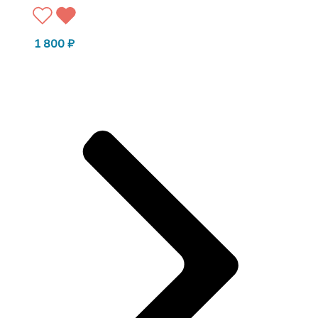
1 800
₽