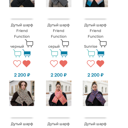
Дутый шарф
Дутый шарф
Дутый шарф
Friend
Friend
Friend
Function
Function
Function
черный
серый
Sunrise
2 200
₽
2 200
₽
2 200
₽
Дутый шарф
Дутый шарф
Дутый шарф