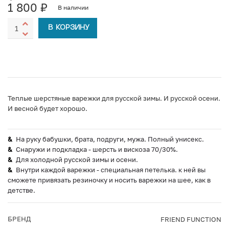
1 800
₽
В наличии
В КОРЗИНУ
Теплые шерстяные варежки для русской зимы. И русской осени.
И весной будет хорошо.
На руку бабушки, брата, подруги, мужа. Полный унисекс.
Снаружи и подкладка - шерсть и вискоза 70/30%.
Для холодной русской зимы и осени.
Внутри каждой варежки - специальная петелька. к ней вы
сможете привязать резиночку и носить варежки на шее, как в
детстве.
БРЕНД
FRIEND FUNCTION