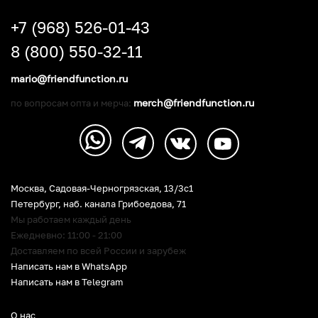
+7 (968) 526-01-43
8 (800) 550-32-11
mario@friendfunction.ru
merch@friendfunction.ru
по вопросам опта и мерча:
Москва, Садовая-Черногрязская, 13/3c1
Петербург
,
наб. канала Грибоедова, 71
Мы работаем каждый день
Ежедневно: 11:00 - 21:00
Доставляем по всей России и зарубеж
Написать нам в WhatsApp
Написать нам в Telegram
О нас