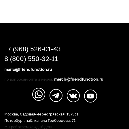
+7 (968) 526-01-43
8 (800) 550-32-11
mario@friendfunction.ru
merch@friendfunction.ru
по вопросам опта и мерча:
Москва, Садовая-Черногрязская, 13/3c1
Петербург
,
наб. канала Грибоедова, 71
Мы работаем каждый день