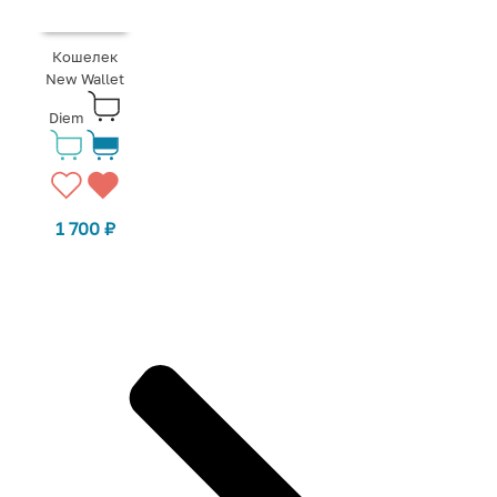
Кошелек
New Wallet
Diem
1 700
₽