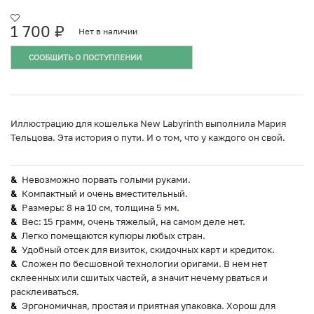
1 700
₽
Нет в наличии
СООБЩИТЬ О ПОСТУПЛЕНИИ
Иллюстрацию для кошелька New Labyrinth выполнила Мария
Тельцова. Эта история о пути. И о том, что у каждого он свой.
Невозможно порвать голыми руками.
Компактный и очень вместительный.
Размеры: 8 на 10 см, толщина 5 мм.
Вес: 15 грамм, очень тяжелый, на самом деле нет.
Легко помещаются купюры любых стран.
Удобный отсек для визиток, скидочных карт и кредиток.
Сложен по бесшовной технологии оригами. В нем нет
склеенных или сшитых частей, а значит нечему рваться и
расклеиваться.
Эргономичная, простая и приятная упаковка. Хорош для