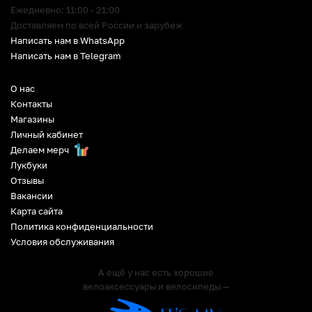
Ежедневно: 11:00 - 21:00
Доставляем по всей России и зарубеж
Написать нам в WhatsApp
Написать нам в Telegram
О нас
Контакты
Магазины
Личный кабинет
Делаем мерч
Лукбуки
Отзывы
Вакансии
Карта сайта
Политика конфиденциальности
Условия обслуживания
А ещё у нас есть хорошие
велоаксессуары и велосипеды —