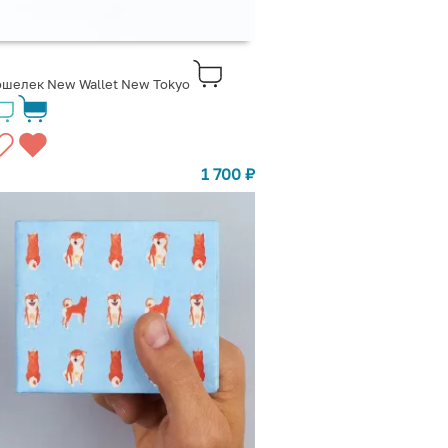
шелек New Wallet New Tokyo
1 700
₽