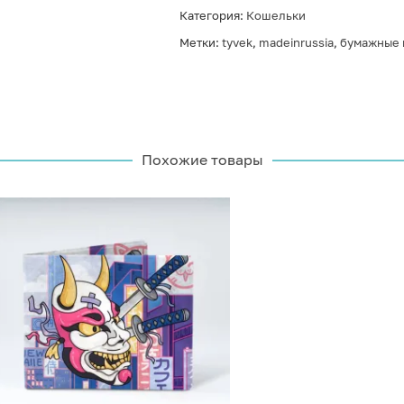
Категория:
Кошельки
Метки:
tyvek
,
madeinrussia
,
бумажные 
Похожие товары