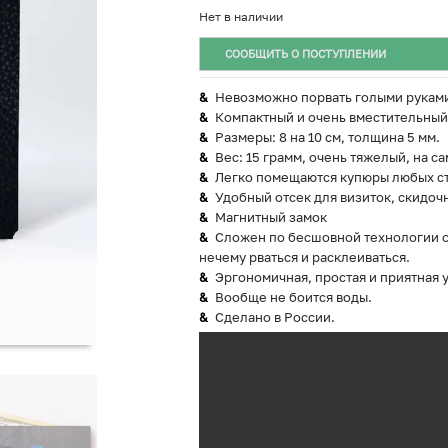
Нет в наличии
СООБЩИТЬ О ПОСТУПЛЕНИИ
Невозможно порвать голыми рукам
Компактный и очень вместительный
Размеры: 8 на 10 см, толщина 5 мм.
Вес: 15 грамм, очень тяжелый, на са
Легко помещаются купюры любых ст
Удобный отсек для визиток, скидочн
Магнитный замок
Сложен по бесшовной технологии ор
нечему рваться и расклеиваться.
Эргономичная, простая и приятная 
Вообще не боится воды.
Сделано в России.