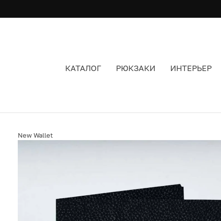
КАТАЛОГ
РЮКЗАКИ
ИНТЕРЬЕР
КОШЕЛЁК ИЗ TYVEK NEW WALLET NEW SKIN
New Wallet