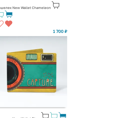
ошелек New Wallet Chameleon
1 700
₽