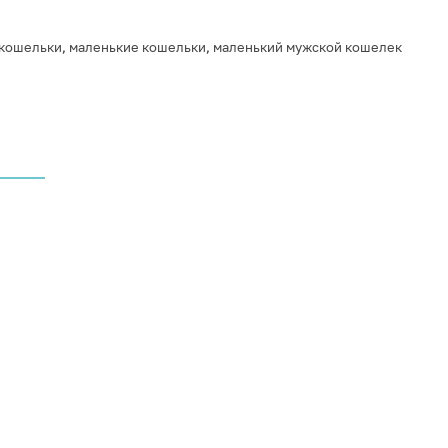
кошельки
,
маленькие кошельки
,
маленький мужской кошелек