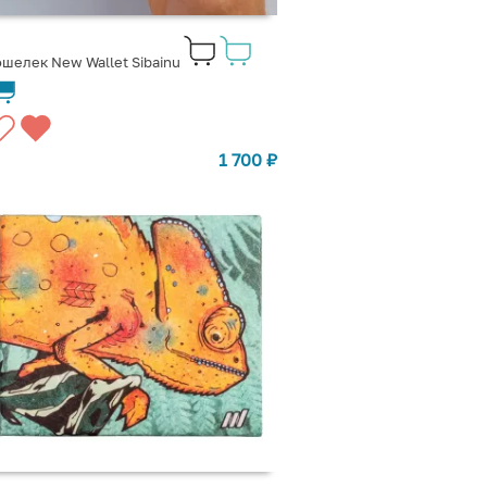
шелек New Wallet Sibainu
1 700
₽