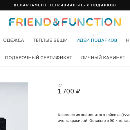
ДЕПАРТАМЕНТ НЕТРИВИАЛЬНЫХ ПОДАРКОВ
ОДЕЖДА
ТЕПЛЫЕ ВЕЩИ
ИДЕИ ПОДАРКОВ
Н
ПОДАРОЧНЫЙ СЕРТИФИКАТ
ЛИЧНЫЙ КАБИНЕТ
1 700
₽
Кошелек из знаменитого тайвека (tyvek
очень красивый. Оставьте в 90-х толс