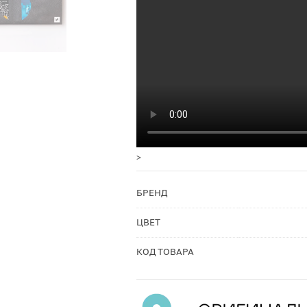
>
БРЕНД
ЦВЕТ
КОД ТОВАРА