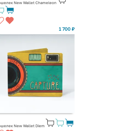
ошелек New Wallet Chameleon
1 700
₽
шелек New Wallet Diem