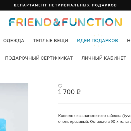
ДЕПАРТАМЕНТ НЕТРИВИАЛЬНЫХ ПОДАРКОВ
ОДЕЖДА
ТЕПЛЫЕ ВЕЩИ
ИДЕИ ПОДАРКОВ
Н
ПОДАРОЧНЫЙ СЕРТИФИКАТ
ЛИЧНЫЙ КАБИНЕТ
1 700
₽
Кошелек из знаменитого тайвека (tyvek
очень красивый. Оставьте в 90-х толс