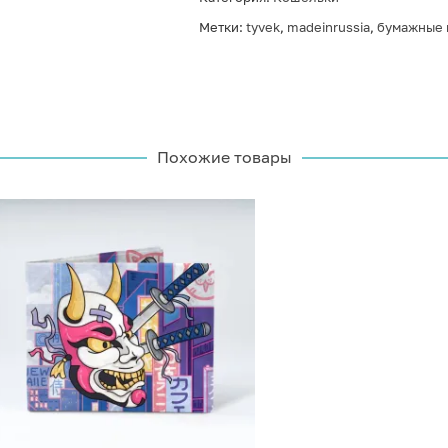
Метки:
tyvek
,
madeinrussia
,
бумажные 
Похожие товары