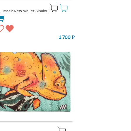
шелек New Wallet Sibainu
1 700
₽