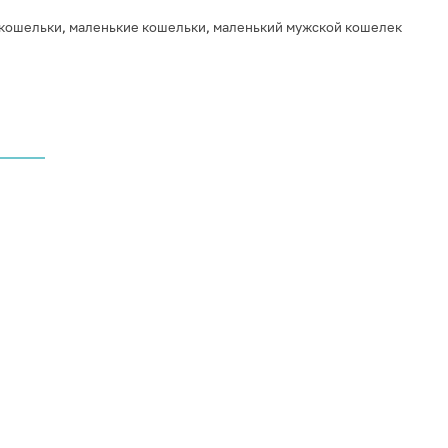
кошельки
,
маленькие кошельки
,
маленький мужской кошелек