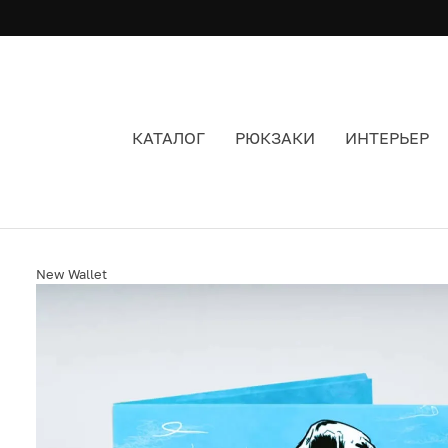
КАТАЛОГ
РЮКЗАКИ
ИНТЕРЬЕР
КОШЕЛЁК ИЗ TYVEK NEW WALLET NEW LONG
New Wallet