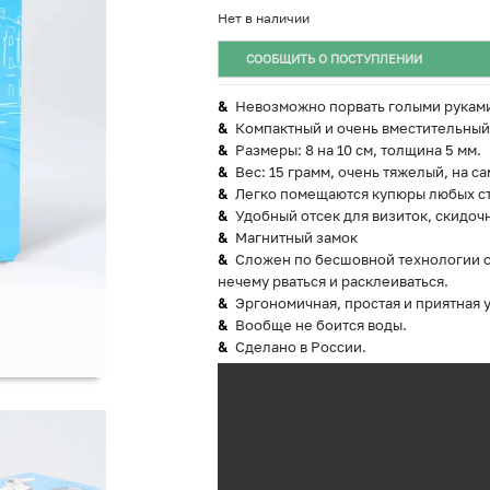
Нет в наличии
СООБЩИТЬ О ПОСТУПЛЕНИИ
Невозможно порвать голыми рукам
Компактный и очень вместительный
Размеры: 8 на 10 см, толщина 5 мм.
Вес: 15 грамм, очень тяжелый, на са
Легко помещаются купюры любых ст
Удобный отсек для визиток, скидочн
Магнитный замок
Сложен по бесшовной технологии ор
нечему рваться и расклеиваться.
Эргономичная, простая и приятная 
Вообще не боится воды.
Сделано в России.