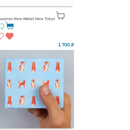
шелек New Wallet New Tokyo
1 700
₽