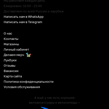
Мы работаем каждый день
Ежедневно: 11:00 - 21:00
Доставляем по всей России и зарубеж
Написать нам в WhatsApp
Написать нам в Telegram
О нас
Контакты
Магазины
Личный кабинет
Делаем мерч
Лукбуки
Отзывы
Вакансии
Карта сайта
Политика конфиденциальности
Условия обслуживания
А ещё у нас есть хорошие
велоаксессуары и велосипеды —