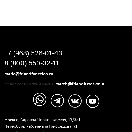
+7 (968) 526-01-43
8 (800) 550-32-11
mario@friendfunction.ru
merch@friendfunction.ru
по вопросам опта и мерча:
Москва, Садовая-Черногрязская, 13/3c1
Петербург
,
наб. канала Грибоедова, 71