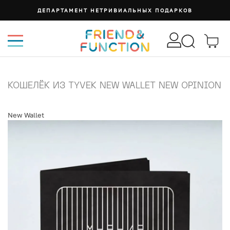
ДЕПАРТАМЕНТ НЕТРИВИАЛЬНЫХ ПОДАРКОВ
КОШЕЛЁК ИЗ TYVEK NEW WALLET NEW OPINION
New Wallet