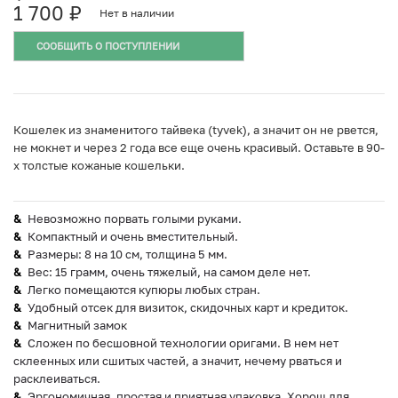
1 700
₽
Нет в наличии
СООБЩИТЬ О ПОСТУПЛЕНИИ
Кошелек из знаменитого тайвека (tyvek), а значит он не рвется,
не мокнет и через 2 года все еще очень красивый. Оставьте в 90-
х толстые кожаные кошельки.
Невозможно порвать голыми руками.
Компактный и очень вместительный.
Размеры: 8 на 10 см, толщина 5 мм.
Вес: 15 грамм, очень тяжелый, на самом деле нет.
Легко помещаются купюры любых стран.
Удобный отсек для визиток, скидочных карт и кредиток.
Магнитный замок
Сложен по бесшовной технологии оригами. В нем нет
склеенных или сшитых частей, а значит, нечему рваться и
расклеиваться.
Эргономичная, простая и приятная упаковка. Хорош для