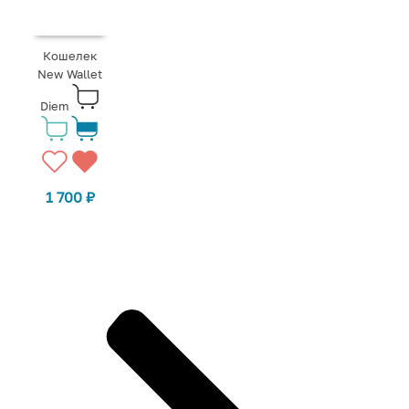
Кошелек
New Wallet
Diem
1 700
₽