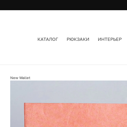
КАТАЛОГ
РЮКЗАКИ
ИНТЕРЬЕР
КОШЕЛЕК NEW WALLET NEW POCKETMONSTER 
New Wallet