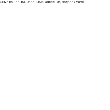
жные кошельки
,
маленькие кошельки
,
подарок маме