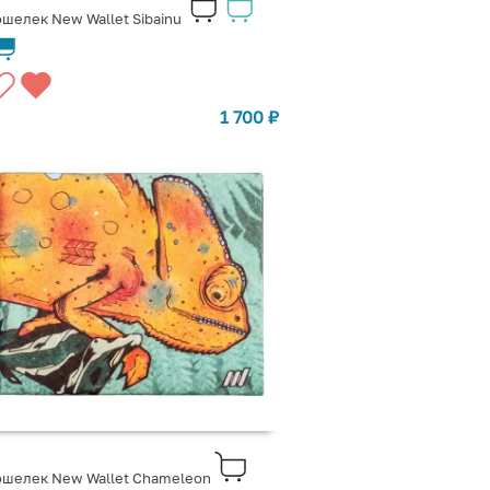
шелек New Wallet Sibainu
1 700
₽
ошелек New Wallet Chameleon