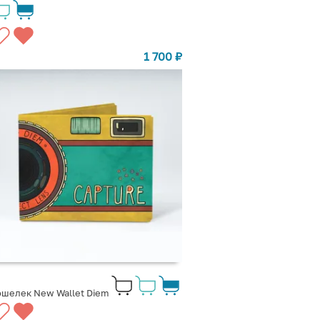
1 700
₽
шелек New Wallet Diem