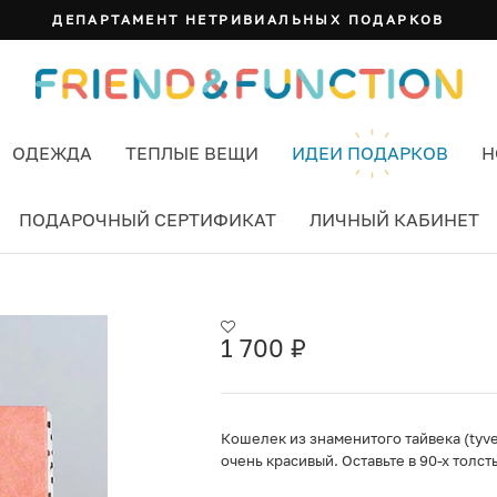
ДЕПАРТАМЕНТ НЕТРИВИАЛЬНЫХ ПОДАРКОВ
ОДЕЖДА
ТЕПЛЫЕ ВЕЩИ
ИДЕИ ПОДАРКОВ
Н
ПОДАРОЧНЫЙ СЕРТИФИКАТ
ЛИЧНЫЙ КАБИНЕТ
ЦВЕТ РАЗНОЦВЕТНЫЙ
1 700
₽
Кошелек из знаменитого тайвека (tyvek
очень красивый. Оставьте в 90-х толс