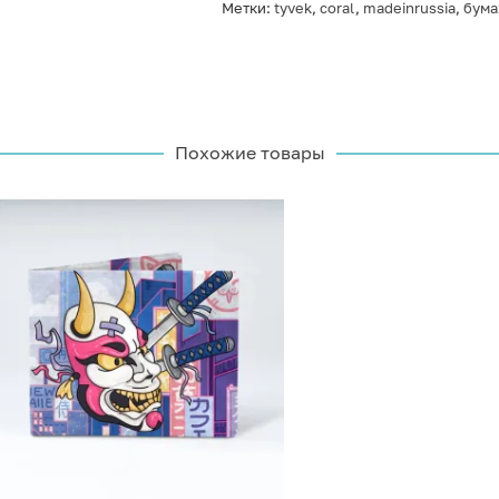
Метки:
tyvek
,
coral
,
madeinrussia
,
бума
Похожие товары