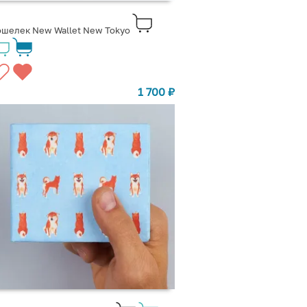
шелек New Wallet New Tokyo
1 700
₽