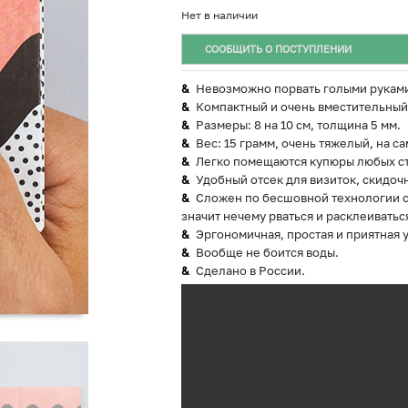
Нет в наличии
СООБЩИТЬ О ПОСТУПЛЕНИИ
Невозможно порвать голыми рукам
Компактный и очень вместительный
Размеры: 8 на 10 см, толщина 5 мм.
Вес: 15 грамм, очень тяжелый, на са
Легко помещаются купюры любых ст
Удобный отсек для визиток, скидочн
Сложен по бесшовной технологии ор
значит нечему рваться и расклеиватьс
Эргономичная, простая и приятная 
Вообще не боится воды.
Сделано в России.