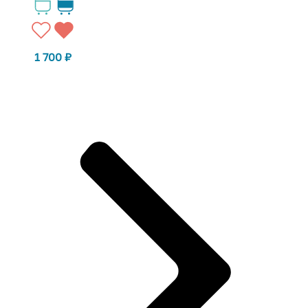
1 700
₽