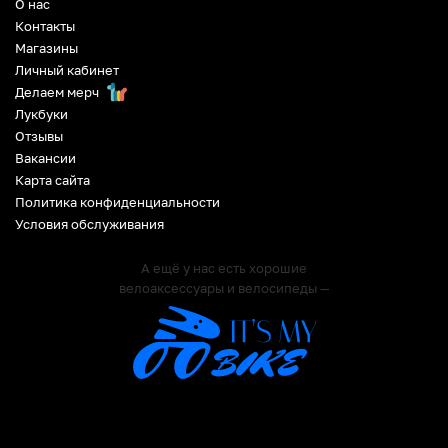
О нас
Контакты
Магазины
Личный кабинет
Делаем мерч
Лукбуки
Отзывы
Вакансии
Карта сайта
Политика конфиденциальности
Условия обслуживания
А ещё у нас есть хорошие
велоаксессуары и велосипеды —