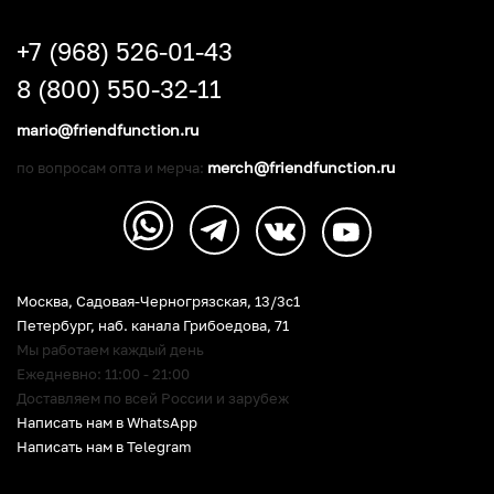
+7 (968) 526-01-43
8 (800) 550-32-11
mario@friendfunction.ru
merch@friendfunction.ru
по вопросам опта и мерча:
Москва, Садовая-Черногрязская, 13/3c1
Петербург
,
наб. канала Грибоедова, 71
Мы работаем каждый день
Ежедневно: 11:00 - 21:00
Доставляем по всей России и зарубеж
Написать нам в WhatsApp
Написать нам в Telegram