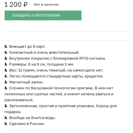
1 200
₽
Нет в наличии
СООБЩИТЬ О ПОСТУПЛЕНИИ
Вмещает до 8 карт.
Компактный и очень вместительный.
Внутренее покрытие с блокировкой RFID-сигнала.
Размеры: 6 на 9 см, толщина 3 мм.
Вес: 11 грамм, очень тяжелый, на самом деле нет.
Легко помещаются стандартные карты, кредитки.
Магнитный замок.
Сложен по бесшовной технологии оригами. В нем нет
склеенных или сшитых частей, а значит нечему рваться и
расклеиваться.
Эргономичная, простая и приятная упаковка. Хорош для
подарка.
Вообще не боится воды.
Сделано в России.