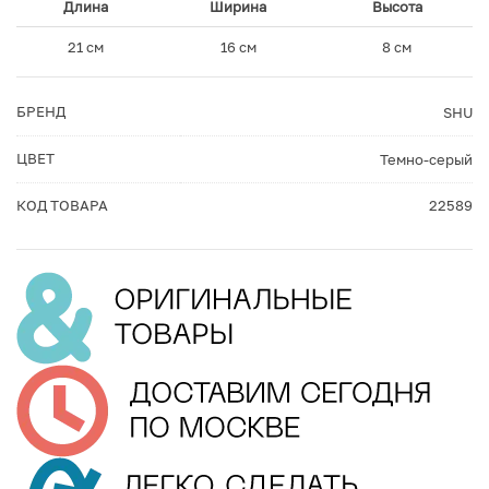
Длина
Ширина
Высота
21 см
16 см
8 см
БРЕНД
SHU
ЦВЕТ
Темно-серый
КОД ТОВАРА
22589