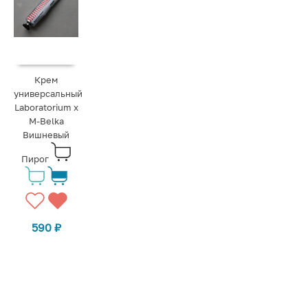
Крем
универсальный
Laboratorium x
M-Belka
Вишневый
Пирог
590
₽