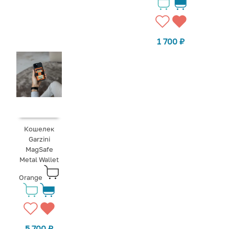
1 700
₽
Кошелек
Garzini
MagSafe
Metal Wallet
Orange
5 700
₽