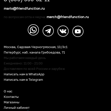
mario@friendfunction.ru
merch@friendfunction.ru
по вопросам опта и мерча:
Москва, Садовая-Черногрязская, 13/3c1
Петербург
,
наб. канала Грибоедова, 71
Мы работаем каждый день
Ежедневно: 11:00 - 21:00
Доставляем по всей России и зарубеж
Написать нам в WhatsApp
Написать нам в Telegram
О нас
Контакты
Магазины
Личный кабинет