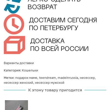
Варианты доставки
Категория:
Кошельки
Метки:
подарок маме
,
teendream
,
madeinrussia
,
несессер
,
несессер женский
,
несессер мужской
К этому товару пригодится