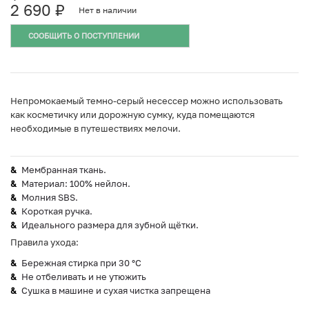
2 690
₽
Нет в наличии
СООБЩИТЬ О ПОСТУПЛЕНИИ
Непромокаемый темно-серый несессер можно использовать
как косметичку или дорожную сумку, куда помещаются
необходимые в путешествиях мелочи.
Мембранная ткань.
Материал: 100% нейлон.
Молния SBS.
Короткая ручка.
Идеального размера для зубной щётки.
Правила ухода:
Бережная стирка при 30 °C
Не отбеливать и не утюжить
Сушка в машине и сухая чистка запрещена