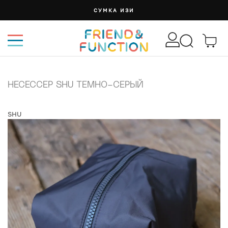
БАНДАНА: 7 ЦВЕТОВ И СПОСОБОВ НОСИТЬ
НЕСЕССЕР SHU ТЕМНО-СЕРЫЙ
SHU