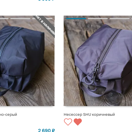
НЕТ В НАЛИЧИИ
но-серый
Несессер SHU коричневый
СТУПЛЕНИИ
СООБЩИТЬ О ПОСТУПЛЕНИИ
2 690
₽