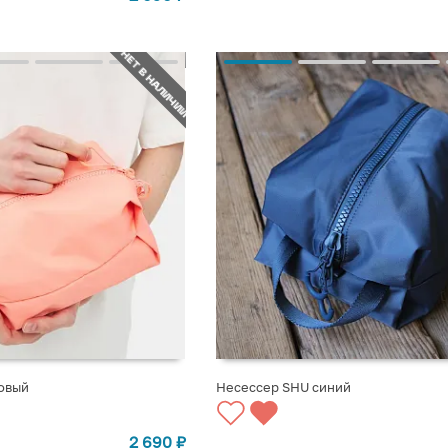
НЕТ В НАЛИЧИИ
овый
Несессер SHU синий
СТУПЛЕНИИ
СООБЩИТЬ О ПОСТУПЛЕНИИ
2 690
₽