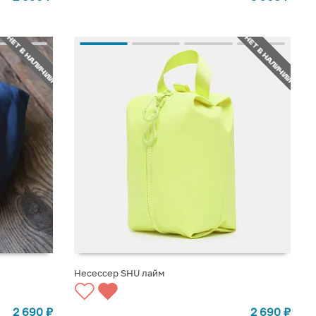
НЕТ В НАЛИЧИИ
НЕТ В НАЛИЧИИ
Несессер SHU лайм
СООБЩИТЬ О ПОСТУПЛЕНИИ
2 690
₽
2 690
₽