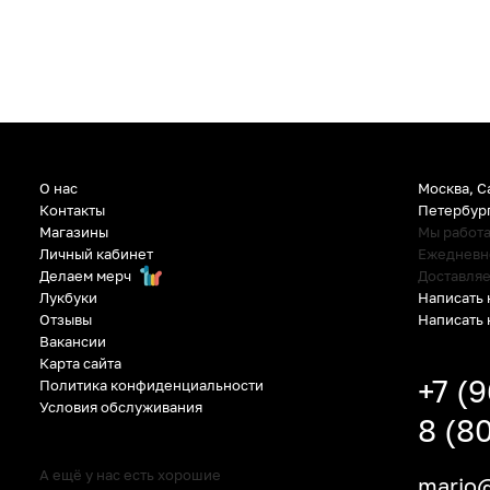
О нас
Москва, С
Контакты
Петербур
Магазины
Мы работ
Личный кабинет
Ежедневно:
Делаем мерч
Доставляе
Написать 
Лукбуки
Написать 
Отзывы
Вакансии
Карта сайта
+7 (
Политика конфиденциальности
Условия обслуживания
8 (8
А ещё у нас есть хорошие
mario@