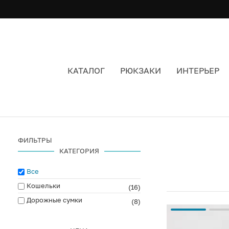
КАТАЛОГ
РЮКЗАКИ
ИНТЕРЬЕР
НЕСЕССЕР ЖЕНСКИЙ
ФИЛЬТРЫ
КАТЕГОРИЯ
Все
Кошельки
(16)
Дорожные сумки
(8)