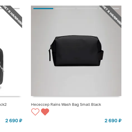
НЕТ В НАЛИЧИИ
НЕТ В НАЛИЧИИ
ack2
Несессер Rains Wash Bag Small Black
СООБЩИТЬ О ПОСТУПЛЕНИИ
2 690
₽
2 690
₽