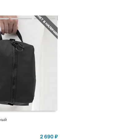
НЕТ В НАЛИЧИИ
ный
СТУПЛЕНИИ
2 690
₽