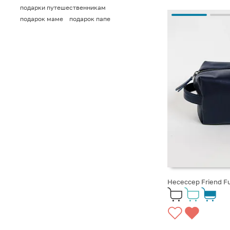
подарки путешественникам
подарок маме
подарок папе
Несессер Friend F