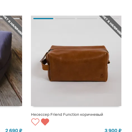
НЕТ В НАЛИЧИИ
НЕТ В НАЛИЧИИ
Несессер Friend Function коричневый
СООБЩИТЬ О ПОСТУПЛЕНИИ
2 690
₽
3 900
₽