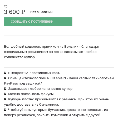
3 600
₽
Нет в наличии
СООБЩИТЬ О ПОСТУПЛЕНИИ
Волшебный кошелек, прямиком из Бельгии - благодаря
специальным резиночкам он легко захватывает любое
количество купюр.
Вмещает 12 пластиковых карт.
Оснащён технологией RFID shield - Ваши карты с технологией
PayPass под защитой/
Захватывает любое количество купюр.
Можно показывать фокусы.
Купюры плотно прижимаются к резинке. При этом их очень
удобно доставать из бумажника.
Чтобы убрать купюры в бумажник, достаточно положить их
поверх резиночек, закрыть бумажник и открыть с другой