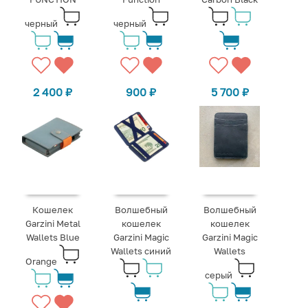
черный
черный
2 400
₽
900
₽
5 700
₽
Кошелек
Волшебный
Волшебный
Garzini Metal
кошелек
кошелек
Wallets Blue
Garzini Magic
Garzini Magic
Wallets синий
Wallets
Orange
серый