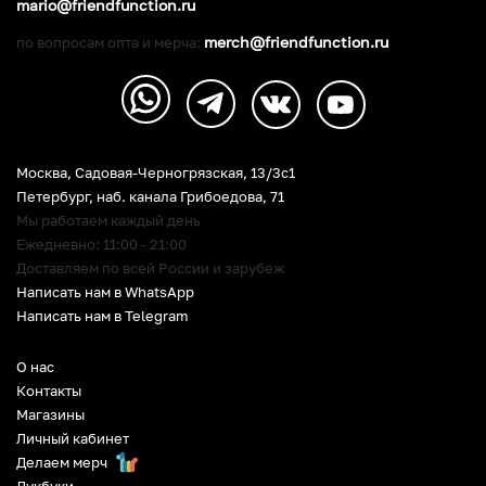
mario@friendfunction.ru
merch@friendfunction.ru
по вопросам опта и мерча:
Москва, Садовая-Черногрязская, 13/3c1
Петербург
,
наб. канала Грибоедова, 71
Мы работаем каждый день
Ежедневно: 11:00 - 21:00
Доставляем по всей России и зарубеж
Написать нам в WhatsApp
Написать нам в Telegram
О нас
Контакты
Магазины
Личный кабинет
Делаем мерч