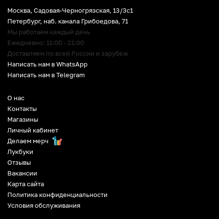
Москва, Садовая-Черногрязская, 13/3c1
Петербург
,
наб. канала Грибоедова, 71
Мы работаем каждый день
Ежедневно: 11:00 - 21:00
Доставляем по всей России и зарубеж
Написать нам в WhatsApp
Написать нам в Telegram
О нас
Контакты
Магазины
Личный кабинет
Делаем мерч
Лукбуки
Отзывы
Вакансии
Карта сайта
Политика конфиденциальности
Условия обслуживания