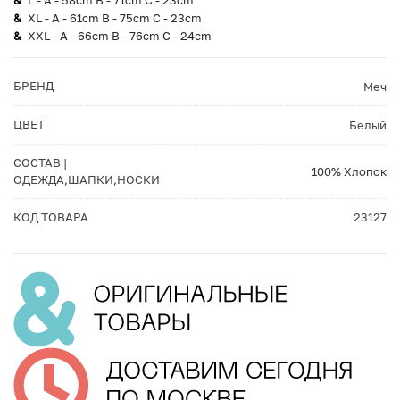
L - A - 58cm B - 71cm C - 23cm
XL - A - 61cm B - 75cm C - 23cm
XXL - A - 66cm B - 76cm C - 24cm
БРЕНД
Меч
ЦВЕТ
Белый
СОСТАВ |
100% Хлопок
ОДЕЖДА,ШАПКИ,НОСКИ
КОД ТОВАРА
23127