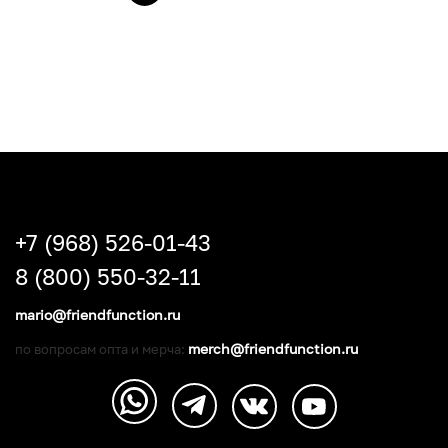
+7 (968) 526-01-43
8 (800) 550-32-11
mario@friendfunction.ru
merch@friendfunction.ru
по вопросам опта и мерча: