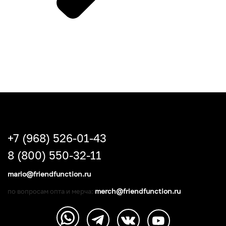
+7 (968) 526-01-43
8 (800) 550-32-11
mario@friendfunction.ru
merch@friendfunction.ru
по вопросам опта и мерча: