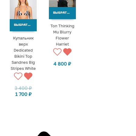
ВЫБРАТЬ ВАРИАНТЫ
Топ Thinking
ВЫБРАТЬ ВАРИАНТЫ
Mu Blurry
Купальник
Flower
верх
Harriet
Dedicated
Bikini Top
Sandnes Big
4 800
₽
Stripes White
3 400
₽
1 700
₽