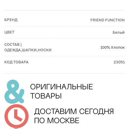
БРЕНД
FRIEND FUNCTION
ЦВЕТ
Белый
СОСТАВ |
100% Хлопок
ОДЕЖДА,ШАПКИ,НОСКИ
КОД ТОВАРА
23051