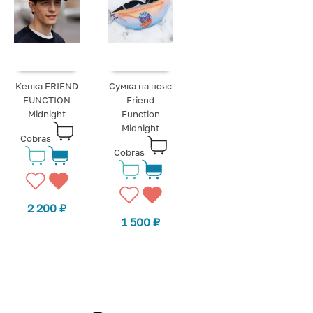
Кепка FRIEND
Сумка на пояс
FUNCTION
Friend
Midnight
Function
Midnight
Cobras
Cobras
2 200
₽
1 500
₽