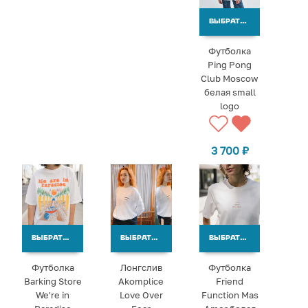
ВЫБРАТЬ ВАРИАНТЫ
Футболка
Ping Pong
Club Moscow
белая small
logo
3 700
₽
ВЫБРАТЬ ВАРИАНТЫ
ВЫБРАТЬ ВАРИАНТЫ
ВЫБРАТЬ ВАРИАНТЫ
Футболка
Лонгслив
Футболка
Barking Store
Akomplice
Friend
We're in
Love Over
Function Mas