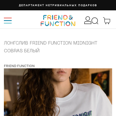
ДЕПАРТАМЕНТ НЕТРИВИАЛЬНЫХ ПОДАРКОВ
ЛОНГСЛИВ FRIEND FUNCTION MIDNIGHT
COBRAS БЕЛЫЙ
FRIEND FUNCTION