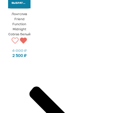
ВЫБРАТЬ ВАРИАНТЫ
Лонгслив
Friend
Function
Midnight
Cobras белый
4 000
₽
2 500
₽