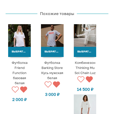
Похожие товары
ВЫБРАТЬ ВАРИАНТЫ
ВЫБРАТЬ ВАРИАНТЫ
ВЫБРАТЬ ВАРИАНТЫ
Футболка
Футболка
Комбинезон
Friend
Barking Store
Thinking Mu
Function
Кусь мужская
Sol Chain Luz
базовая
белая
белая
14 500
₽
3 000
₽
2 000
₽