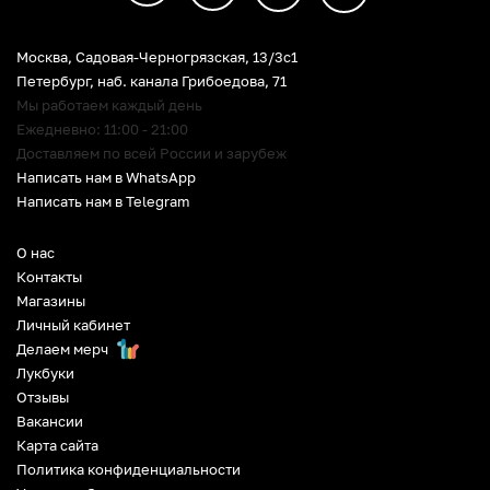
Москва, Садовая-Черногрязская, 13/3c1
Петербург
,
наб. канала Грибоедова, 71
Мы работаем каждый день
Ежедневно: 11:00 - 21:00
Доставляем по всей России и зарубеж
Написать нам в WhatsApp
Написать нам в Telegram
О нас
Контакты
Магазины
Личный кабинет
Делаем мерч
Лукбуки
Отзывы
Вакансии
Карта сайта
Политика конфиденциальности